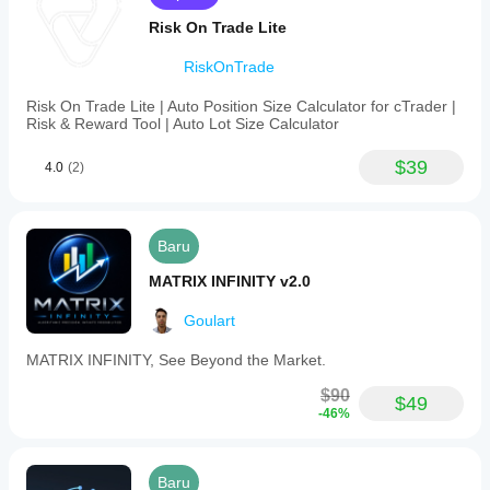
Risk On Trade Lite
RiskOnTrade
Risk On Trade Lite | Auto Position Size Calculator for cTrader |
Risk & Reward Tool | Auto Lot Size Calculator
$39
4.0
(2)
Baru
MATRIX INFINITY v2.0
Goulart
MATRIX INFINITY, See Beyond the Market.
$90
$49
-46%
Baru