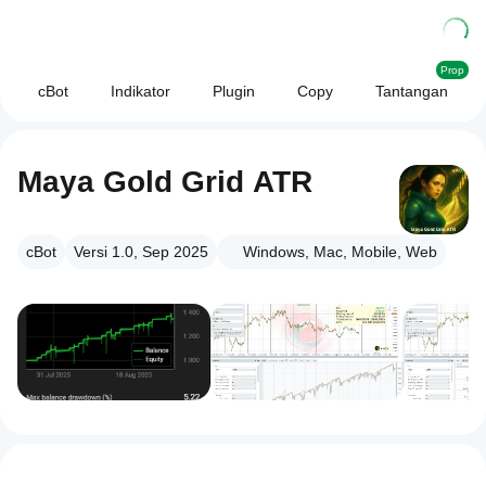
Prop
cBot
Indikator
Plugin
Copy
Tantangan
Maya Gold Grid ATR
cBot
Versi 1.0, Sep 2025
Windows, Mac, Mobile, Web