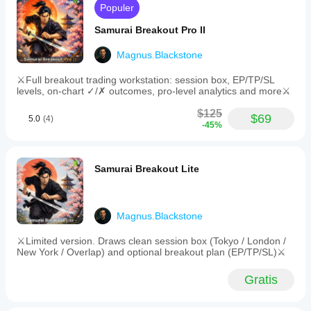
Populer
Samurai Breakout Pro II
Magnus.Blackstone
⚔️Full breakout trading workstation: session box, EP/TP/SL
levels, on-chart ✓/✗ outcomes, pro-level analytics and more⚔️
$125
$69
5.0
(4)
-45%
Samurai Breakout Lite
Magnus.Blackstone
⚔️Limited version. Draws clean session box (Tokyo / London /
New York / Overlap) and optional breakout plan (EP/TP/SL)⚔️
Gratis