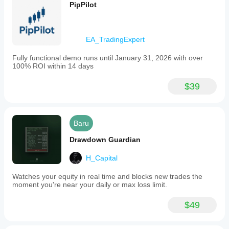
PipPilot
EA_TradingExpert
Fully functional demo runs until January 31, 2026 with over
100% ROI within 14 days
$39
Baru
Drawdown Guardian
H_Capital
Watches your equity in real time and blocks new trades the
moment you're near your daily or max loss limit.
$49