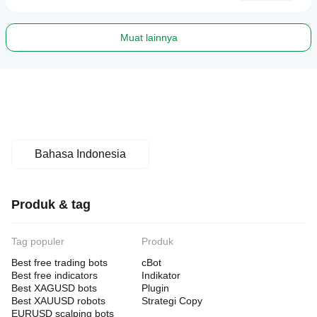
Muat lainnya
Bahasa Indonesia
Produk & tag
Tag populer
Produk
Best free trading bots
cBot
Best free indicators
Indikator
Best XAGUSD bots
Plugin
Best XAUUSD robots
Strategi Copy
EURUSD scalping bots