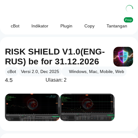
Prop
cBot
Indikator
Plugin
Copy
Tantangan
RISK SHIELD V1.0(ENG-
RUS) be for 31.12.2026
cBot
Versi 2.0, Dec 2025
Windows, Mac, Mobile, Web
4.5
Ulasan: 2