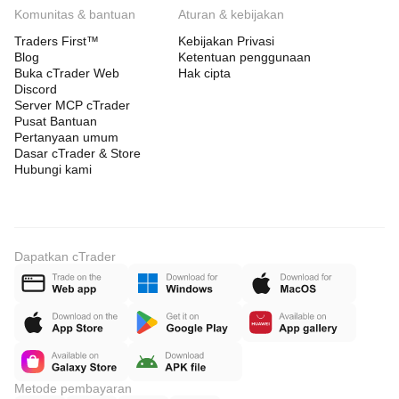
Komunitas & bantuan
Aturan & kebijakan
Traders First™
Kebijakan Privasi
Blog
Ketentuan penggunaan
Buka cTrader Web
Hak cipta
Discord
Server MCP cTrader
Pusat Bantuan
Pertanyaan umum
Dasar cTrader & Store
Hubungi kami
Dapatkan cTrader
Metode pembayaran