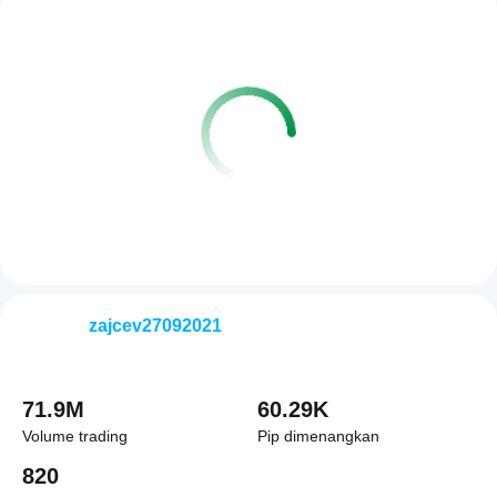
zajcev27092021
71.9M
60.29K
Volume trading
Pip dimenangkan
820