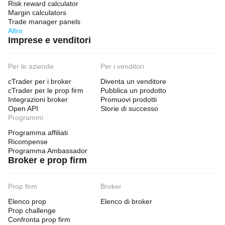
Risk reward calculator
Margin calculators
Trade manager panels
Altro
Imprese e venditori
Per le aziende
Per i venditori
cTrader per i broker
Diventa un venditore
cTrader per le prop firm
Pubblica un prodotto
Integrazioni broker
Promuovi prodotti
Open API
Storie di successo
Programmi
Programma affiliati
Ricompense
Programma Ambassador
Broker e prop firm
Prop firm
Broker
Elenco prop
Elenco di broker
Prop challenge
Confronta prop firm