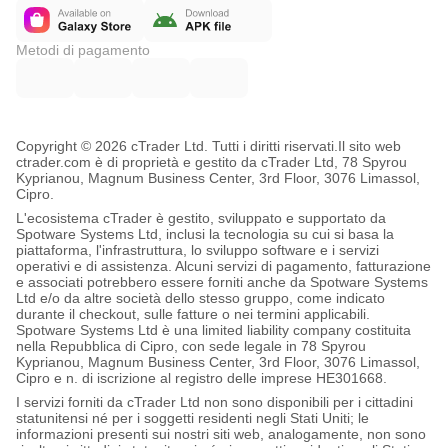
Metodi di pagamento
Copyright © 2026 cTrader Ltd. Tutti i diritti riservati.
Il sito web
ctrader.com è di proprietà e gestito da cTrader Ltd, 78 Spyrou
Kyprianou, Magnum Business Center, 3rd Floor, 3076 Limassol,
Cipro.
L'ecosistema cTrader è gestito, sviluppato e supportato da
Spotware Systems Ltd, inclusi la tecnologia su cui si basa la
piattaforma, l'infrastruttura, lo sviluppo software e i servizi
operativi e di assistenza. Alcuni servizi di pagamento, fatturazione
e associati potrebbero essere forniti anche da Spotware Systems
Ltd e/o da altre società dello stesso gruppo, come indicato
durante il checkout, sulle fatture o nei termini applicabili.
Spotware Systems Ltd è una limited liability company costituita
nella Repubblica di Cipro, con sede legale in 78 Spyrou
Kyprianou, Magnum Business Center, 3rd Floor, 3076 Limassol,
Cipro e n. di iscrizione al registro delle imprese HE301668.
I servizi forniti da cTrader Ltd non sono disponibili per i cittadini
statunitensi né per i soggetti residenti negli Stati Uniti; le
informazioni presenti sui nostri siti web, analogamente, non sono