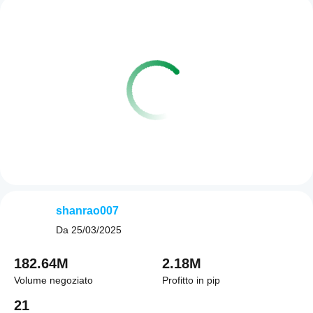
shanrao007
Da
25/03/2025
182.64M
2.18M
Volume negoziato
Profitto in pip
21