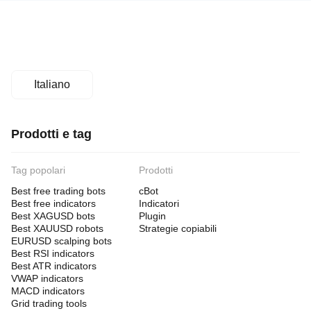
Italiano
Prodotti e tag
Tag popolari
Prodotti
Best free trading bots
cBot
Best free indicators
Indicatori
Best XAGUSD bots
Plugin
Best XAUUSD robots
Strategie copiabili
EURUSD scalping bots
Best RSI indicators
Best ATR indicators
VWAP indicators
MACD indicators
Grid trading tools