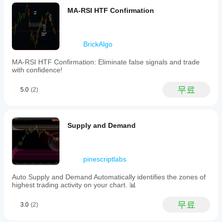
MA-RSI HTF Confirmation
BrickAlgo
MA-RSI HTF Confirmation: Eliminate false signals and trade
with confidence!
무료
5.0
(2)
Supply and Demand
pinescriptlabs
Auto Supply and Demand Automatically identifies the zones of
highest trading activity on your chart. 📊
무료
3.0
(2)