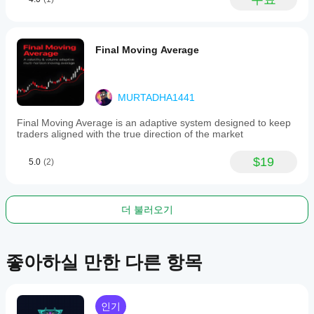
Final Moving Average
MURTADHA1441
Final Moving Average is an adaptive system designed to keep
traders aligned with the true direction of the market
$19
5.0
(2)
더 불러오기
좋아하실 만한 다른 항목
인기