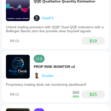
QQE Qualitative Quantity Estimation
FlowFX
Unlock trading precision with QQE! Dual QQE indicators with a
Bollinger Bands zero line provide clear buy/sell signals.
$19
5.0
(1)
신규
PROP RISK MONITOR v2
Goulart
Proprietary trading desk risk monitoring dashboard!
$50
$25
5.0
(1)
-50%