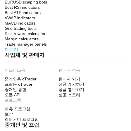
EURUSD scalping bots
Best RSI indicators
Best ATR indicators
VWAP indicators
MACD indicators
Grid trading tools
Risk reward calculator
Margin calculators
Trade manager panels
더 보기
사업체 및 판매자
비즈니스용
판매자 전용
중개인용 cTrader
판매자 되기
프랍용 cTrader
상품 게시하기
중개인 통합
상품 홍보하기
오픈 API
성공 스토리
프로그램
제휴 프로그램
보상
앰버서더 프로그램
중개인 및 프랍