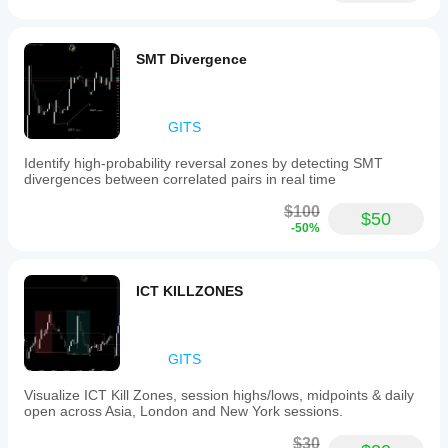
MSS 감지를 기다립니다.
2단계
SMT Divergence
바이어스 정렬을 확인합니다.
3단계
GITS
50% 피보나치 레벨을 표시합니다.
Identify high-probability reversal zones by detecting SMT
4단계
divergences between correlated pairs in real time
가격이 구역으로 되돌아올 때까지 기다립니다.
$100
$50
5단계
-50%
MSS 방향으로 진입합니다.
ICT KILLZONES
GITS
Visualize ICT Kill Zones, session highs/lows, midpoints & daily
open across Asia, London and New York sessions.
$30