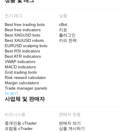
상품 및 태그
인기 태그
상품
Best free trading bots
cBot
Best free indicators
지표
Best XAGUSD bots
플러그인
Best XAUUSD robots
카피 전략
EURUSD scalping bots
Best RSI indicators
Best ATR indicators
VWAP indicators
MACD indicators
Grid trading tools
Risk reward calculator
Margin calculators
Trade manager panels
더 보기
사업체 및 판매자
비즈니스용
판매자 전용
중개인용 cTrader
판매자 되기
프랍용 cTrader
상품 게시하기