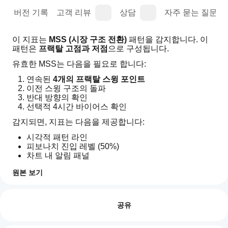
명
버전 기록
고객 리뷰
상담
자주 묻는 질문(FA
이 지표는 
MSS (시장 구조 전환)
 패턴을 감지합니다. 이 
패턴은 
프랙탈 고점과 저점
으로 구성됩니다.
유효한 MSS는 다음을 필요로 합니다:
연속된 
4개의 프랙탈 스윙 포인트
이전 스윙 구조의 돌파
반대 방향의 확인
선택적 4시간 바이어스 확인
감지되면, 지표는 다음을 제공합니다:
시각적 패턴 라인
피보나치 진입 레벨 (50%)
차트 내 알림 패널
선택적 사운드 알림
원본 보기
바이어스 방향 표시
지표 프로필
지
4시간 바이어스 필터
표
리뷰: 2
를
공유
활성화 시, 지표는 이전 4시간 캔들을 사용하여 신호를 필
어
터링합니다.
5
50 %
떻