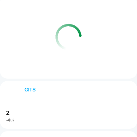
GITS
2
판매