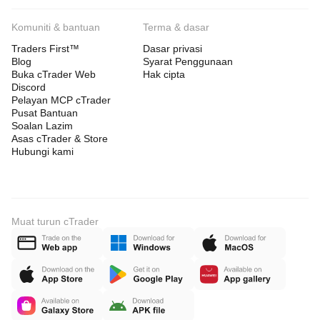
Komuniti & bantuan
Terma & dasar
Traders First™
Dasar privasi
Blog
Syarat Penggunaan
Buka cTrader Web
Hak cipta
Discord
Pelayan MCP cTrader
Pusat Bantuan
Soalan Lazim
Asas cTrader & Store
Hubungi kami
Muat turun cTrader