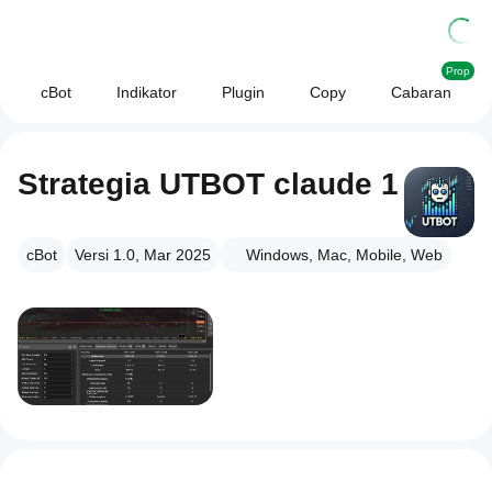
Prop
cBot
Indikator
Plugin
Copy
Cabaran
Strategia UTBOT claude 1
cBot
Versi 1.0, Mar 2025
Windows, Mac, Mobile, Web