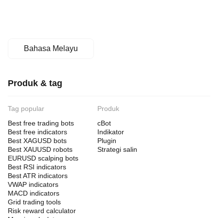
Bahasa Melayu
Produk & tag
Tag popular
Produk
Best free trading bots
cBot
Best free indicators
Indikator
Best XAGUSD bots
Plugin
Best XAUUSD robots
Strategi salin
EURUSD scalping bots
Best RSI indicators
Best ATR indicators
VWAP indicators
MACD indicators
Grid trading tools
Risk reward calculator