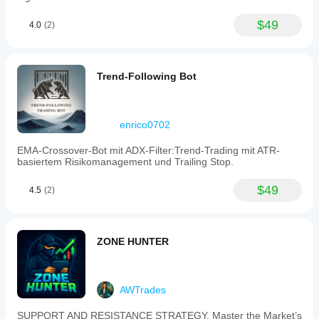
$49
4.0
(2)
Trend-Following Bot
enrico0702
EMA-Crossover-Bot mit ADX-Filter:Trend-Trading mit ATR-
basiertem Risikomanagement und Trailing Stop.
$49
4.5
(2)
ZONE HUNTER
AWTrades
SUPPORT AND RESISTANCE STRATEGY. Master the Market’s