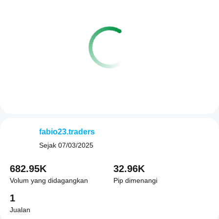
fabio23.traders
Sejak
07/03/2025
682.95K
32.96K
Volum yang didagangkan
Pip dimenangi
1
Jualan