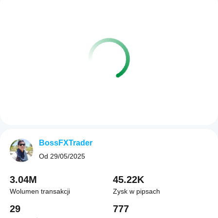
BossFXTrader
Od
29/05/2025
3.04M
45.22K
Wolumen transakcji
Zysk w pipsach
29
777