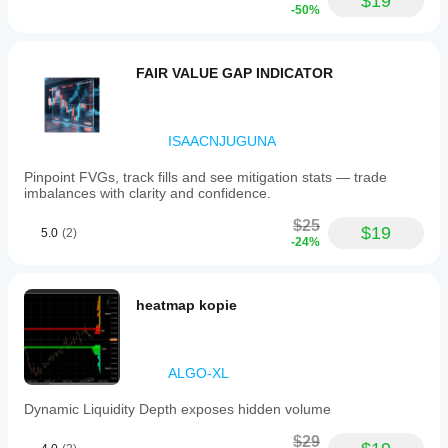
$19
-50%
FAIR VALUE GAP INDICATOR
ISAACNJUGUNA
Pinpoint FVGs, track fills and see mitigation stats — trade
imbalances with clarity and confidence.
$25
$19
5.0
(2)
-24%
heatmap kopie
ALGO-XL
Dynamic Liquidity Depth exposes hidden volume
$29