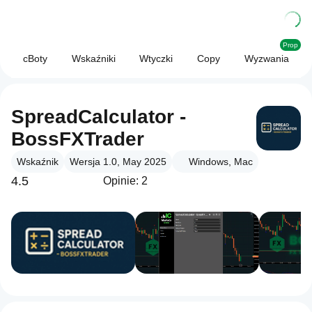
Prop
cBoty
Wskaźniki
Wtyczki
Copy
Wyzwania
SpreadCalculator -
BossFXTrader
Wskaźnik
Wersja 1.0, May 2025
Windows, Mac
4.5
Opinie: 2