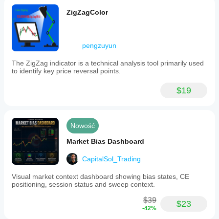
ZigZagColor
pengzuyun
The ZigZag indicator is a technical analysis tool primarily used
to identify key price reversal points.
$19
Nowość
Market Bias Dashboard
CapitalSol_Trading
Visual market context dashboard showing bias states, CE
positioning, session status and sweep context.
$39
$23
-42%