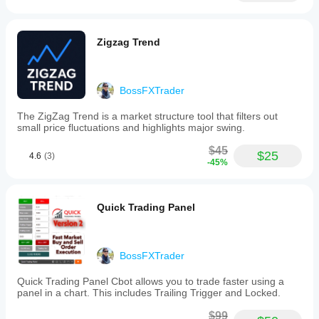
Zigzag Trend
BossFXTrader
The ZigZag Trend is a market structure tool that filters out
small price fluctuations and highlights major swing.
$45
$25
4.6
(3)
-45%
Quick Trading Panel
BossFXTrader
Quick Trading Panel Cbot allows you to trade faster using a
panel in a chart. This includes Trailing Trigger and Locked.
$99