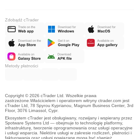
Zdobądź cTrader
Metody płatności
Copyright © 2026 cTrader Ltd. Wszelkie prawa
zastrzeżone.
Właścicielem i operatorem witryny ctrader.com jest
cTrader Ltd, 78 Spyrou Kyprianou, Magnum Business Center, 3rd
Floor, 3076 Limassol, Cypr.
Ekosystem cTrader jest obsługiwany, rozwijany i wspierany przez
Spotware Systems Ltd — obejmuje to technologię platformy,
infrastrukturę, tworzenie oprogramowania oraz usługi operacyjne
i usługi wsparcia. Niektóre usługi w zakresie rozliczeń, płatności i
fakturowania oraz usługi powiązane mogą być również