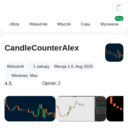
Prop
cBoty
Wskaźniki
Wtyczki
Copy
Wyzwania
CandleCounterAlex
Wskaźnik
1
zakupy
Wersja 1.0, Aug 2025
Windows, Mac
4.5
Opinie: 2