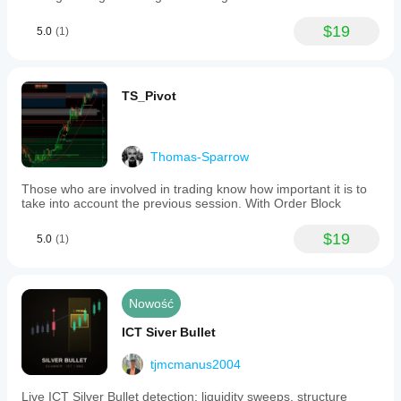
$19
5.0
(1)
TS_Pivot
Thomas-Sparrow
Those who are involved in trading know how important it is to
take into account the previous session. With Order Block
$19
5.0
(1)
Nowość
ICT Siver Bullet
tjmcmanus2004
Live ICT Silver Bullet detection: liquidity sweeps, structure