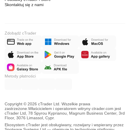
Skontaktuj się z nami
Zdobądź cTrader
Metody płatności
Copyright © 2026 cTrader Ltd. Wszelkie prawa
zastrzeżone.
Właścicielem i operatorem witryny ctrader.com jest
cTrader Ltd, 78 Spyrou Kyprianou, Magnum Business Center, 3rd
Floor, 3076 Limassol, Cypr.
Ekosystem cTrader jest obsługiwany, rozwijany i wspierany przez
Spotware Systems Ltd — obejmuje to technologię platformy,