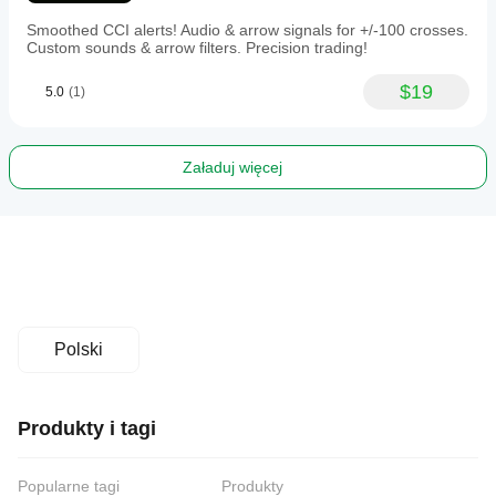
Smoothed CCI alerts! Audio & arrow signals for +/-100 crosses.
Custom sounds & arrow filters. Precision trading!
$19
5.0
(1)
Załaduj więcej
Polski
Produkty i tagi
Popularne tagi
Produkty