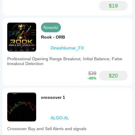
$19
Nowość
Rook - ORB
Dineshkumar_FX
Professional Opening Range Breakout, Initial Balance, False
breakout Detection
$39
$20
-49%
crossover 1
ALGO-XL
Crossover Buy and Sell Alerts and signals