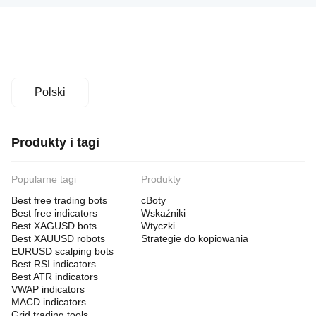
Polski
Produkty i tagi
Popularne tagi
Produkty
Best free trading bots
cBoty
Best free indicators
Wskaźniki
Best XAGUSD bots
Wtyczki
Best XAUUSD robots
Strategie do kopiowania
EURUSD scalping bots
Best RSI indicators
Best ATR indicators
VWAP indicators
MACD indicators
Grid trading tools