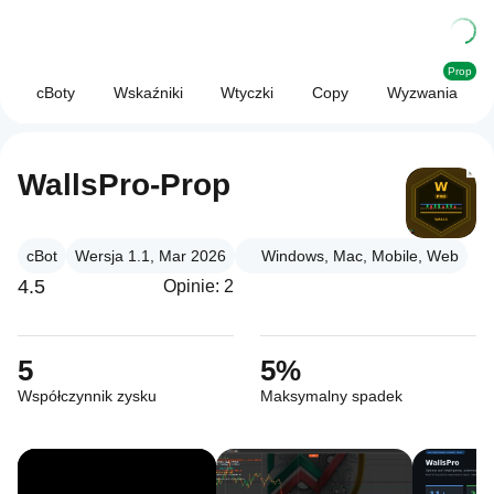
Prop
cBoty
Wskaźniki
Wtyczki
Copy
Wyzwania
WallsPro-Prop
cBot
Wersja 1.1, Mar 2026
Windows, Mac, Mobile, Web
4.5
Opinie: 2
5
5%
Współczynnik zysku
Maksymalny spadek