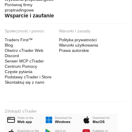
Porównaj firmy
proptradingowe
Wsparcie i zaufanie
Społeczność i pomoc
Warunki i zasady
Traders First™
Polityka prywatności
Blog
Warunki użytkowania
Otwórz cTrader Web
Prawa autorskie
Discord
Serwer MCP cTrader
Centrum Pomocy
Częste pytania
Podstawy cTrader i Store
Skontaktuj się z nami
Zdobądź cTrader