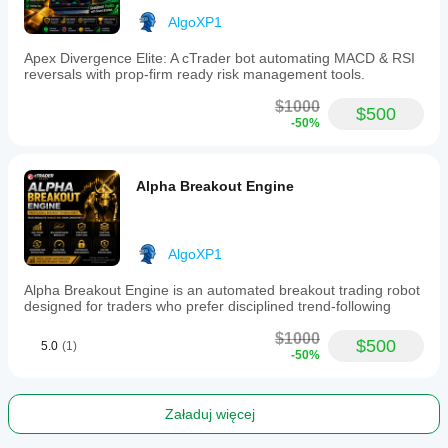
AlgoXP1
Apex Divergence Elite: A cTrader bot automating MACD & RSI
reversals with prop-firm ready risk management tools.
$1000
$500
-50%
Alpha Breakout Engine
AlgoXP1
Alpha Breakout Engine is an automated breakout trading robot
designed for traders who prefer disciplined trend-following
$1000
$500
5.0
(1)
-50%
Załaduj więcej