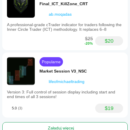
Final_ICT_KillZone_CRT
ab.moqadas
A professional-grade cTrader indicator for traders following the
Inner Circle Trader (ICT) methodology. It replaces 6–8
$25
$20
-20%
Popularne
Market Session V3_NSC
lifeofmichaeltrading
Version 3: Full control of session display including start and
end times of all 3 sessions!
$19
5.0
(3)
Załaduj więcej