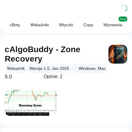
Prop
cBoty
Wskaźniki
Wtyczki
Copy
Wyzwania
cAlgoBuddy - Zone
Recovery
Wskaźnik
Wersja 1.0, Jan 2025
Windows, Mac
5.0
Opinie: 2