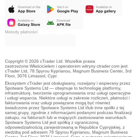
Metody płatności
Copyright © 2026 cTrader Ltd. Wszelkie prawa
zastrzeżone.
Właścicielem i operatorem witryny ctrader.com jest
cTrader Ltd, 78 Spyrou Kyprianou, Magnum Business Center, 3rd
Floor, 3076 Limassol, Cypr.
Ekosystem cTrader jest obsługiwany, rozwijany i wspierany przez
Spotware Systems Ltd — obejmuje to technologię platformy,
infrastrukturę, tworzenie oprogramowania oraz usługi operacyjne
i usługi wsparcia. Niektóre usługi w zakresie rozliczeń, płatności i
fakturowania oraz usługi powiązane mogą być również
świadczone przez Spotware Systems Ltd i/lub inne spółki z tej
samej grupy, zgodnie z informacjami podanymi podczas finalizacji
zakupu, na fakturach lub w mających zastosowanie warunkach.
Spotware Systems Ltd jest spółką z ograniczoną
odpowiedzialnością zarejestrowaną w Republice Cypryjskiej, z
siedzibą pod adresem 78 Spyrou Kyprianou, Magnum Business