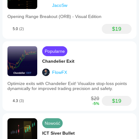
JacoSw
Opening Range Breakout (ORB) - Visual Edition
$19
5.0
(2)
Popularne
Chandelier Exit
FlowFX
Optimize exits with Chandelier Exit! Visualize stop-loss points
dynamically for improved trading precision and safety.
$20
$19
4.3
(3)
-5%
Nowość
ICT Siver Bullet