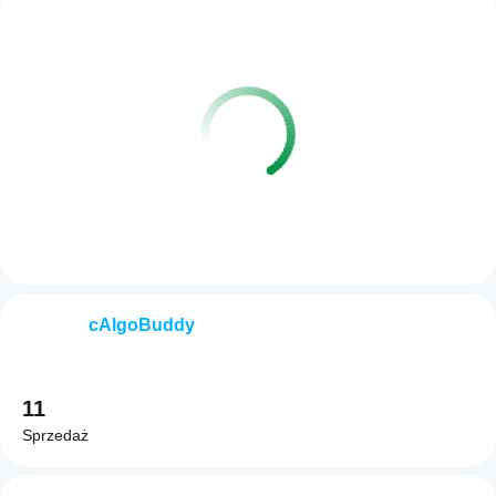
cAlgoBuddy
11
Sprzedaż