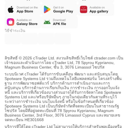
วิธีชำระเงิน
ลิขสิทธิ์ © 2026 cTrader Ltd. สงวนลิขสิทธิ์
เว็บไซต์ ctrader.com เป็น
เจ้าของและดำเนินการโดย cTrader Ltd, 78 Spyrou Kyprianou,
Magnum Business Center, ชั้น 3, 3076 Limassol ไซปรัส
ระบบนิเวศ cTrader ได้รับการขับเคลื่อน พัฒนา และสนับสนุนโดย
Spotware Systems Ltd รวมถึงเทคโนโลยีแพลตฟอร์ม โครงสร้างพื้น
ฐาน การพัฒนาซอฟต์แวร์ บริการด้านการดำเนินงานและการ
สนับสนุน บริการด้านการเรียกเก็บเงิน การชำระเงิน การออกใบแจ้ง
หนี้ และบริการที่เกี่ยวข้องบางส่วนอาจได้รับการจัดหาโดย Spotware
Systems Ltd และ/หรือบริษัทอื่นๆ ภายในกลุ่มเดียวกันตามที่ระบุไว้
ระหว่างการชำระเงิน บนใบแจ้งหนี้ หรือในข้อกำหนดที่เกี่ยวข้อง
Spotware Systems Ltd เป็นบริษัทจำกัดที่จดทะเบียนในสาธารณรัฐ
ไซปรัส โดยมีที่อยู่จดทะเบียนที่ 78 Spyrou Kyprianou, Magnum
Business Center, 3rd Floor, 3076 Limassol Cyprus และหมายเลข
จดทะเบียน HE301668
บริการที่ให้โดย cTrader Ltd ไม่สามารถให้บริการสำหรับพลเมืองหรือ