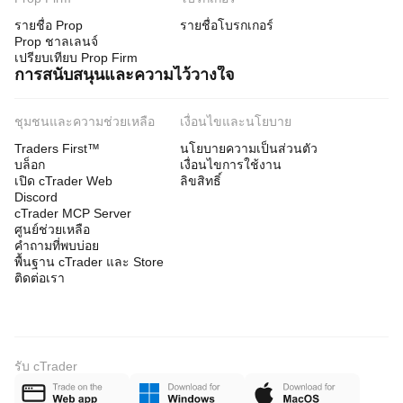
รายชื่อ Prop
รายชื่อโบรกเกอร์
Prop ชาลเลนจ์
เปรียบเทียบ Prop Firm
การสนับสนุนและความไว้วางใจ
ชุมชนและความช่วยเหลือ
เงื่อนไขและนโยบาย
Traders First™
นโยบายความเป็นส่วนตัว
บล็อก
เงื่อนไขการใช้งาน
เปิด cTrader Web
ลิขสิทธิ์
Discord
cTrader MCP Server
ศูนย์ช่วยเหลือ
คำถามที่พบบ่อย
พื้นฐาน cTrader และ Store
ติดต่อเรา
รับ cTrader