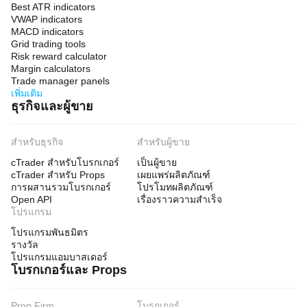
Best ATR indicators
VWAP indicators
MACD indicators
Grid trading tools
Risk reward calculator
Margin calculators
Trade manager panels
เพิ่มเติม
ธุรกิจและผู้ขาย
สำหรับธุรกิจ
สำหรับผู้ขาย
cTrader สำหรับโบรกเกอร์
เป็นผู้ขาย
cTrader สำหรับ Props
เผยแพร่ผลิตภัณฑ์
การผสานรวมโบรกเกอร์
โปรโมทผลิตภัณฑ์
Open API
เรื่องราวความสำเร็จ
โปรแกรม
โปรแกรมพันธมิตร
รางวัล
โปรแกรมแอมบาสเดอร์
โบรกเกอร์และ Props
Prop Firm
โบรกเกอร์