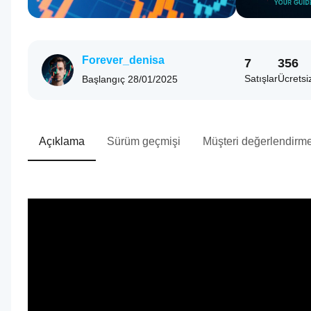
Forever_denisa
7
356
Satışlar
Ücretsi
Başlangıç
28/01/2025
Açıklama
Sürüm geçmişi
Müşteri değerlendirme