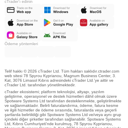
cTrader'ı edinin
Ödeme yöntemleri
Telif hakkı © 2026 cTrader Ltd. Tüm hakları saklıdır.
ctrader.com
web sitesi 78 Spyrou Kyprianou, Magnum Business Center, 3.
Kat, 3076 Limasol Kıbrıs adresindeki cTrader Ltd.'ye aittir ve
cTrader Ltd. tarafından yönetilmektedir.
cTrader ekosistemi; platform teknolojisi, altyapı, yazılım
geliştirme, operasyonel ve destek hizmetleri dâhil olmak üzere
Spotware Systems Ltd tarafından desteklenmekte, geliştirilmekte
ve sağlanmaktadır. Belirli faturalandırma, ödeme, fatura kesme
ve ilgili hizmetler de ödeme sırasında, faturalarda veya geçerli
şartlarda belirtildiği gibi Spotware Systems Ltd ve/veya aynı grup
içindeki diğer şirketler tarafından sağlanabilir. Spotware Systems
Ltd, Kıbrıs Cumhuriyeti'nde kurulmuş, 78 Spyrou Kyprianou,