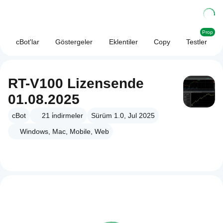
Prop
cBot'lar
Göstergeler
Eklentiler
Copy
Testler
RT-V100 Lizensende
01.08.2025
cBot
21
i̇ndirmeler
Sürüm 1.0, Jul 2025
Windows, Mac, Mobile, Web