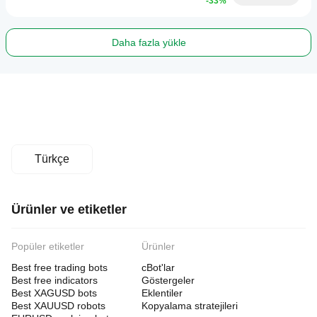
-33%
Daha fazla yükle
Türkçe
Ürünler ve etiketler
Popüler etiketler
Ürünler
Best free trading bots
cBot'lar
Best free indicators
Göstergeler
Best XAGUSD bots
Eklentiler
Best XAUUSD robots
Kopyalama stratejileri