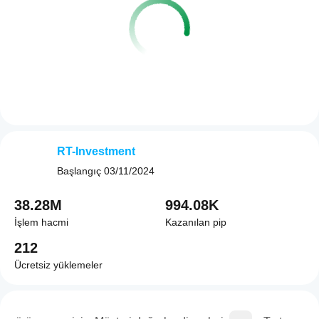
RT-Investment
Başlangıç
03/11/2024
38.28M
994.08K
İşlem hacmi
Kazanılan pip
212
Ücretsiz yüklemeler