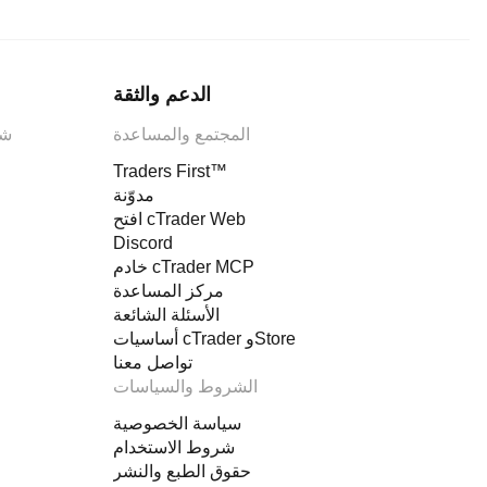
الدعم والثقة
المجتمع والمساعدة
شر
Traders First™
مدوّنة
افتح cTrader Web
Discord
خادم cTrader MCP
مركز المساعدة
الأسئلة الشائعة
أساسيات cTrader وStore
تواصل معنا
الشروط والسياسات
سياسة الخصوصية
شروط الاستخدام
حقوق الطبع والنشر