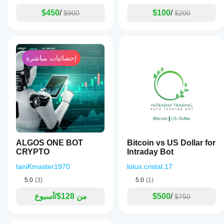
$450
/
$100
/
$900
$200
إحصائيات مباشرة
ALGOS ONE BOT
Bitcoin vs US Dollar for
CRYPTO
Intraday Bot
taniKmaster1970
lotus.cristal.17
5.0
(3)
5.0
(1)
/
$500
من 128$/أسبوع
$750