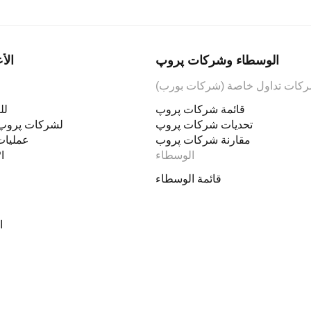
الوسطاء وشركات پروپ
الأ
كات تداول خاصة (شركات بورب)
قائمة شركات پروپ
der
تحديات شركات پروپ
منصة cTrader لشركات پرو
مقارنة شركات پروب
عمليات
الوسطاء
وا
قائمة الوسطاء
ا