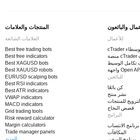
عمال والبائعون
المنتجات والعلامات
للأعمال
العلامات الشائعة
cTra للوسطاء
Best free trading bots
پ
Best free indicators
 تكامل الوسيط
Best XAGUSD bots
جهة Open API
Best XAUUSD robots
للبائعين
EURUSD scalping bots
Best RSI indicators
كن بائعًا
Best ATR indicators
نشر منتج
VWAP indicators
لترويج للمنتجات
MACD indicators
قصص النجاح
Grid trading tools
البرامج
Risk reward calculator
Margin calculators
برنامج الانتساب
Trade manager panels
المكافآت
المزيد
برنامج السفير