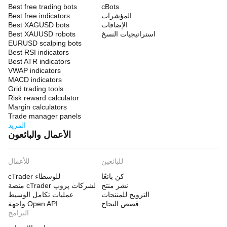
Best free trading bots
cBots
المؤشرات
Best free indicators
الإضافات
Best XAGUSD bots
استراتيجيات النسخ
Best XAUUSD robots
EURUSD scalping bots
Best RSI indicators
Best ATR indicators
VWAP indicators
MACD indicators
Grid trading tools
Risk reward calculator
Margin calculators
Trade manager panels
المزيد
الأعمال والبائعون
للبائعين
للأعمال
كن بائعًا
cTrader للوسطاء
نشر منتج
منصة cTrader لشركات پروپ
الترويج للمنتجات
عمليات تكامل الوسيط
قصص النجاح
واجهة Open API
البرامج