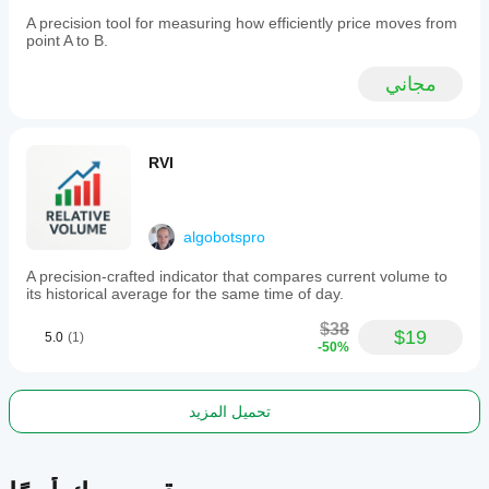
A precision tool for measuring how efficiently price moves from
point A to B.
مجاني
RVI
algobotspro
A precision-crafted indicator that compares current volume to
its historical average for the same time of day.
$38
$19
5.0
(1)
-50%
تحميل المزيد