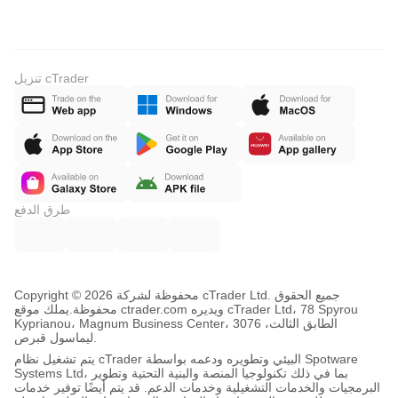
تنزيل cTrader
طرق الدفع
Copyright © محفوظة لشركة 2026 cTrader Ltd. جميع الحقوق
محفوظة.
يملك موقع ctrader.com ويديره cTrader Ltd، 78 Spyrou
Kyprianou، Magnum Business Center، الطابق الثالث، 3076
ليماسول قبرص.
يتم تشغيل نظام cTrader البيئي وتطويره ودعمه بواسطة Spotware
Systems Ltd، بما في ذلك تكنولوجيا المنصة والبنية التحتية وتطوير
البرمجيات والخدمات التشغيلية وخدمات الدعم. قد يتم أيضًا توفير خدمات