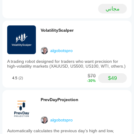
مجاني
VolatilityScalper
algobotspro
A trading robot designed for traders who want precision for
high-volatility markets (XAUUSD, US500, US100, WTI, others.)
$70
$49
4.5
(2)
-30%
PrevDayProjection
algobotspro
Automatically calculates the previous day’s high and low,