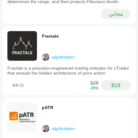
determines the range, and then projects Fibonacci levels.
مجاني
Fractals
algobotspro
Fractals is a precision-engineered trading indicator for cTrader
that reveals the hidden architecture of price action.
$29
$19
4.0
(2)
-35%
pATR
algobotspro