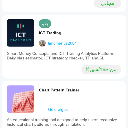
مجاني
جديد
ICT Trading
tjmcmanus2004
Smart Money Concepts and ICT Trading Analytics Platform.
Daily bias estimator, ICT strategty checker, TP and SL.
من $19/شهريًا
Chart Pattern Trainer
Gold-algos
An educational training tool designed to help users recognize
historical chart patterns through simulation.