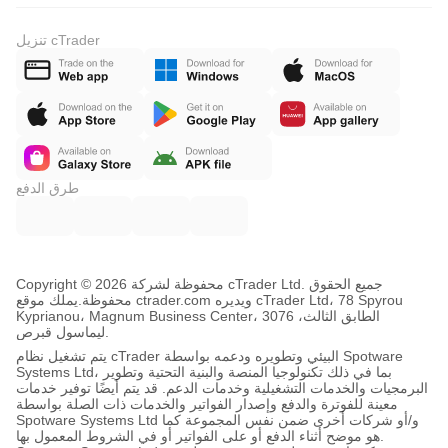
تنزيل cTrader
طرق الدفع
Copyright © محفوظة لشركة 2026 cTrader Ltd. جميع الحقوق
محفوظة.
يملك موقع ctrader.com ويديره cTrader Ltd، 78 Spyrou
Kyprianou، Magnum Business Center، الطابق الثالث، 3076
ليماسول قبرص.
يتم تشغيل نظام cTrader البيئي وتطويره ودعمه بواسطة Spotware
Systems Ltd، بما في ذلك تكنولوجيا المنصة والبنية التحتية وتطوير
البرمجيات والخدمات التشغيلية وخدمات الدعم. قد يتم أيضًا توفير خدمات
معينة للفوترة والدفع وإصدار الفواتير والخدمات ذات الصلة بواسطة
Spotware Systems Ltd و/أو شركات أخرى ضمن نفس المجموعة كما
هو موضح أثناء الدفع أو على الفواتير أو في الشروط المعمول بها.