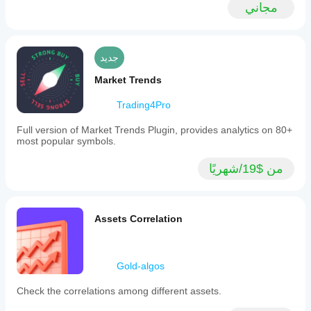
مجاني
جديد
Market Trends
Trading4Pro
Full version of Market Trends Plugin, provides analytics on 80+
most popular symbols.
من $19/شهريًا
Assets Correlation
Gold-algos
Check the correlations among different assets.