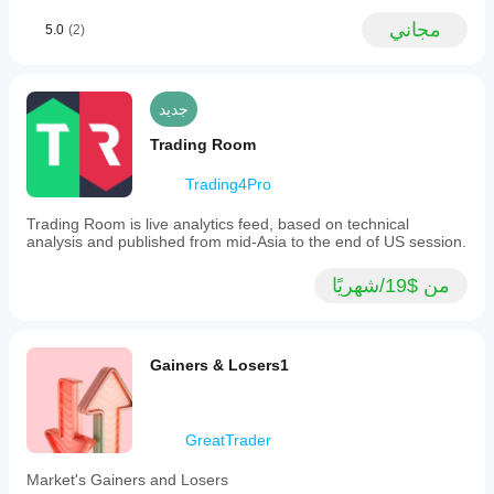
مجاني
5.0
(2)
جديد
Trading Room
Trading4Pro
Trading Room is live analytics feed, based on technical
analysis and published from mid-Asia to the end of US session.
من $19/شهريًا
Gainers & Losers1
GreatTrader
Market's Gainers and Losers