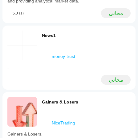
and providing analytical market data.
مجاني
5.0
(1)
News1
money-trust
-
مجاني
Gainers & Losers
NiceTrading
Gainers & Losers.