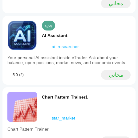
مجاني
جديد
AI Assistant
ai_researcher
Your personal AI assistant inside cTrader. Ask about your
balance, open positions, market news, and economic events.
مجاني
5.0
(2)
Chart Pattern Trainer1
star_market
Chart Pattern Trainer