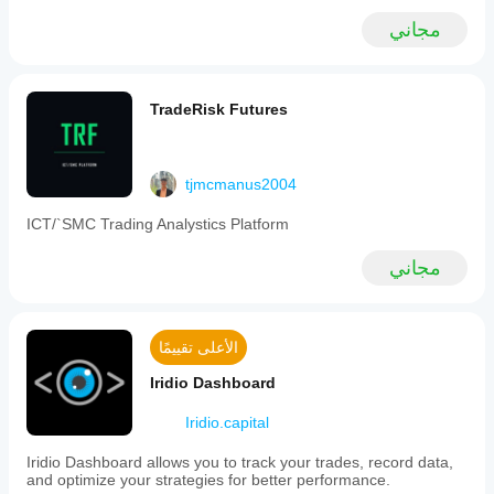
مجاني
TradeRisk Futures
tjmcmanus2004
ICT/`SMC Trading Analystics Platform
مجاني
الأعلى تقييمًا
Iridio Dashboard
Iridio.capital
Iridio Dashboard allows you to track your trades, record data,
and optimize your strategies for better performance.