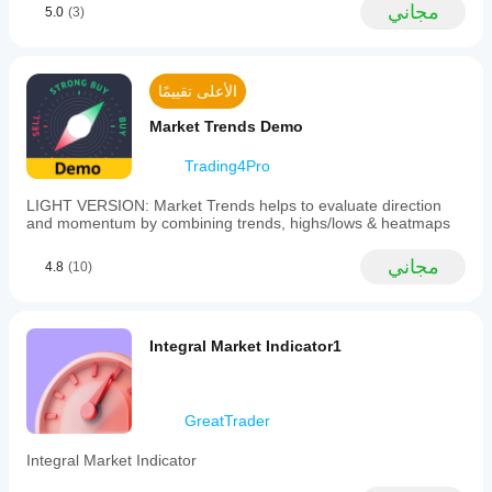
مجاني
5.0
(3)
الأعلى تقييمًا
Market Trends Demo
Trading4Pro
LIGHT VERSION: Market Trends helps to evaluate direction
and momentum by combining trends, highs/lows & heatmaps
مجاني
4.8
(10)
Integral Market Indicator1
GreatTrader
Integral Market Indicator