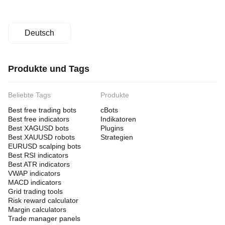
Deutsch
Produkte und Tags
Beliebte Tags
Produkte
Best free trading bots
cBots
Best free indicators
Indikatoren
Best XAGUSD bots
Plugins
Best XAUUSD robots
Strategien
EURUSD scalping bots
Best RSI indicators
Best ATR indicators
VWAP indicators
MACD indicators
Grid trading tools
Risk reward calculator
Margin calculators
Trade manager panels