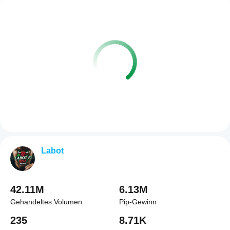
Labot
42.11M
6.13M
Gehandeltes Volumen
Pip-Gewinn
235
8.71K