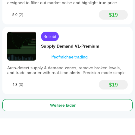
designed to filter out market noise and highlight true price
$19
5.0
(2)
Beliebt
Supply Demand V1-Premium
lifeofmichaeltrading
Auto-detect supply & demand zones, remove broken levels,
and trade smarter with real-time alerts. Precision made simple.
$19
4.3
(3)
Weitere laden