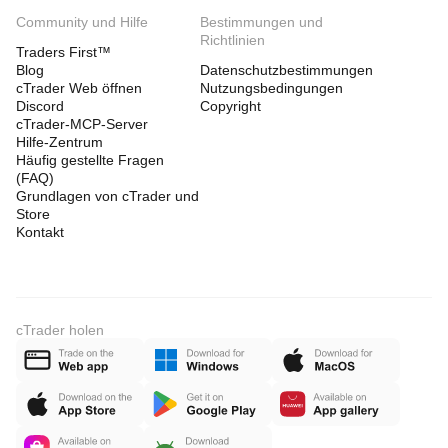
Community und Hilfe
Bestimmungen und
Richtlinien
Traders First™
Blog
Datenschutzbestimmungen
cTrader Web öffnen
Nutzungsbedingungen
Discord
Copyright
cTrader-MCP-Server
Hilfe-Zentrum
Häufig gestellte Fragen
(FAQ)
Grundlagen von cTrader und
Store
Kontakt
cTrader holen