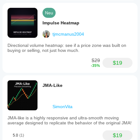
Neu
Impulse Heatmap
tjmcmanus2004
Directional volume heatmap: see if a price zone was built on
buying or selling, not just how much.
$29
$19
-35%
JMA-Like
SimonVita
JMA-like is a highly responsive and ultra-smooth moving
average designed to replicate the behavior of the original JMA!
$19
5.0
(1)