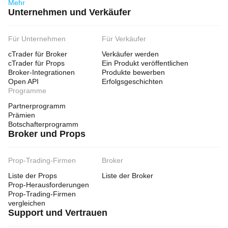
Mehr
Unternehmen und Verkäufer
Für Unternehmen
Für Verkäufer
cTrader für Broker
Verkäufer werden
cTrader für Props
Ein Produkt veröffentlichen
Broker-Integrationen
Produkte bewerben
Open API
Erfolgsgeschichten
Programme
Partnerprogramm
Prämien
Botschafterprogramm
Broker und Props
Prop-Trading-Firmen
Broker
Liste der Props
Liste der Broker
Prop-Herausforderungen
Prop-Trading-Firmen
vergleichen
Support und Vertrauen