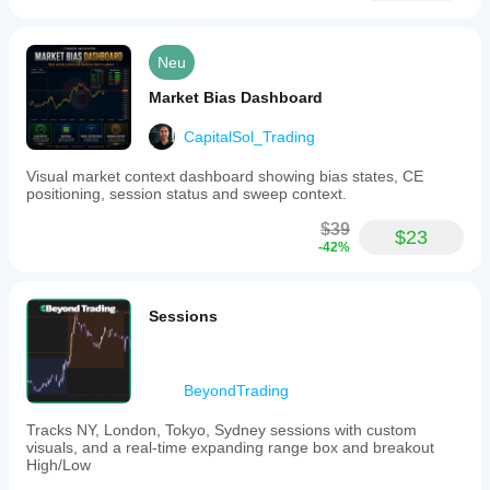
Neu
Market Bias Dashboard
CapitalSol_Trading
Visual market context dashboard showing bias states, CE
positioning, session status and sweep context.
$39
$23
-42%
Sessions
BeyondTrading
Tracks NY, London, Tokyo, Sydney sessions with custom
visuals, and a real-time expanding range box and breakout
High/Low