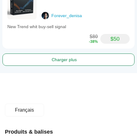
Forever_denisa
New Trend whit buy-sell signal
$80
$50
-38%
Charger plus
Français
Produits & balises