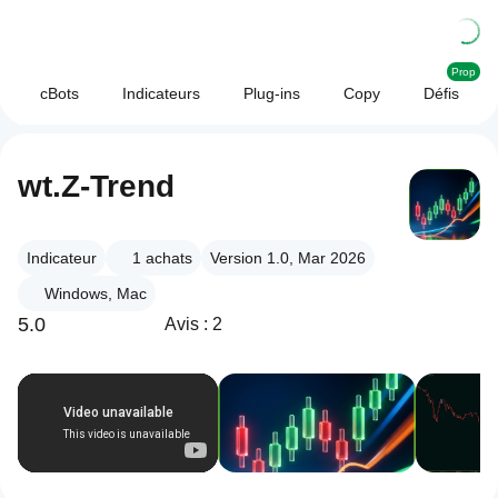
Prop
cBots
Indicateurs
Plug-ins
Copy
Défis
wt.Z-Trend
Indicateur
1
achats
Version 1.0, Mar 2026
Windows, Mac
5.0
Avis : 2