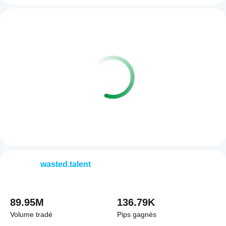
wasted.talent
89.95M
136.79K
Volume tradé
Pips gagnés