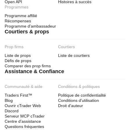
Open API
Histoires à succès
Programmes
Programme affilié
Récompenses
Programme d'ambassadeur
Courtiers & props
Prop firms
Courtiers
Liste de props
Liste de courtiers
Défis de props
Comparer des prop firms
Assistance & Confiance
Communauté & aide
Conditions & politiques
Traders First™
Politique de confidentialité
Blog
Conditions d'utilisation
Ouvrir cTrader Web
Droit d'auteur
Discord
Serveur MCP cTrader
Centre d'assistance
Questions fréquentes