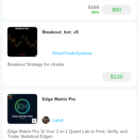
$160
$80
-50%
Breakout_bot_v5
SmartTradeSystems
Breakout Strategy for ctrader.
$120
Edge Matrix Pro
Labot
Edge Matrix Pro 🚀 Your 2-in-1 Quant Lab to Find, Verify, and
Trade Statistical Edges.