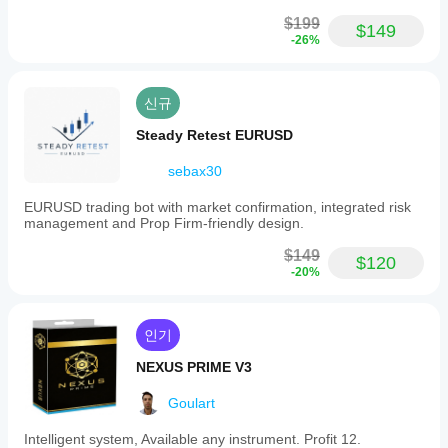
$199
$149
-26%
신규
Steady Retest EURUSD
sebax30
EURUSD trading bot with market confirmation, integrated risk
management and Prop Firm-friendly design.
$149
$120
-20%
인기
NEXUS PRIME V3
Goulart
Intelligent system, Available any instrument. Profit 12.