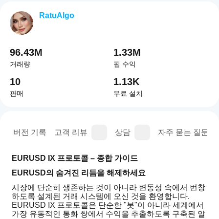
RatuAlgo
96.43M
1.33M
거래량
핍 수익
10
1.13K
판매
무료 설치
명
버전 기록
고객 리뷰
상담
자주 묻는 질문(FA
EURUSD IX 프로토콜 – 종합 가이드
EURUSD의 숨겨진 리듬을 해제하세요
시장에 단순히 생존하는 것이 아니라 변동성 속에서 번창
하도록 설계된 거래 시스템에 오신 것을 환영합니다. 
EURUSD IX 프로토콜은 단순한 "봇"이 아니라 세계에서 
가장 유동적인 통화 쌍에서 수익을 추출하도록 구축된 알