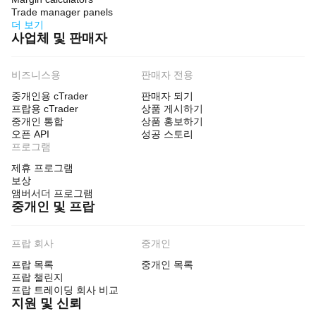
Trade manager panels
더 보기
사업체 및 판매자
비즈니스용
판매자 전용
중개인용 cTrader
판매자 되기
프랍용 cTrader
상품 게시하기
중개인 통합
상품 홍보하기
오픈 API
성공 스토리
프로그램
제휴 프로그램
보상
앰버서더 프로그램
중개인 및 프랍
프랍 회사
중개인
프랍 목록
중개인 목록
프랍 챌린지
프랍 트레이딩 회사 비교
지원 및 신뢰