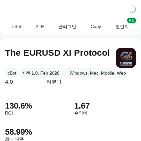
프랍
cBot
지표
플러그인
Copy
챌린지
The EURUSD XI Protocol
cBot
버전 1.0, Feb 2026
Windows, Mac, Mobile, Web
4.0
리뷰: 1
130.6%
1.67
ROI
손익비
58.99%
최대 낙폭