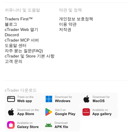
커뮤니티 및 도움말
약관 및 정책
Traders First™
개인정보 보호정책
블로그
이용 약관
cTrader Web 열기
저작권
Discord
cTrader MCP 서버
도움말 센터
자주 묻는 질문(FAQ)
cTrader 및 Store 기본 사항
고객 문의
cTrader 다운로드