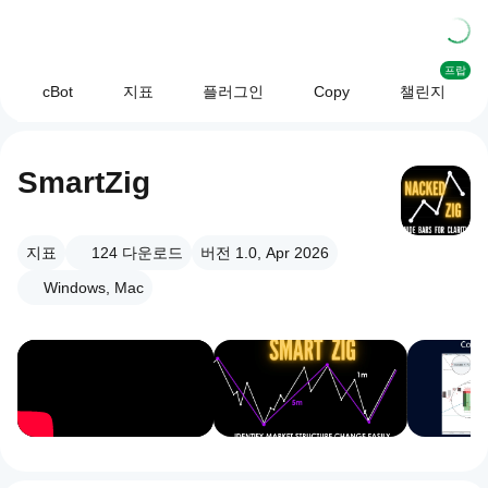
프랍
cBot
지표
플러그인
Copy
챌린지
SmartZig
지표
124
다운로드
버전 1.0, Apr 2026
Windows, Mac