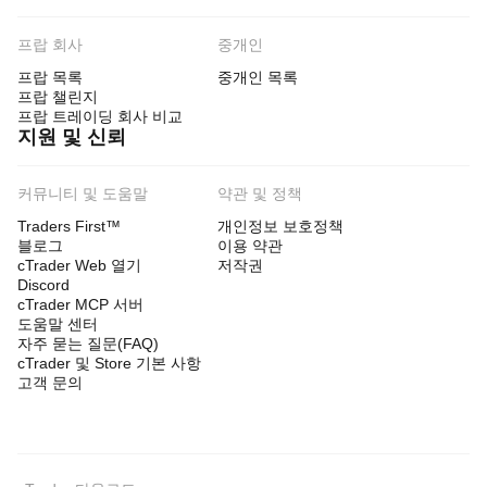
프랍 회사
중개인
프랍 목록
중개인 목록
프랍 챌린지
프랍 트레이딩 회사 비교
지원 및 신뢰
커뮤니티 및 도움말
약관 및 정책
Traders First™
개인정보 보호정책
블로그
이용 약관
cTrader Web 열기
저작권
Discord
cTrader MCP 서버
도움말 센터
자주 묻는 질문(FAQ)
cTrader 및 Store 기본 사항
고객 문의