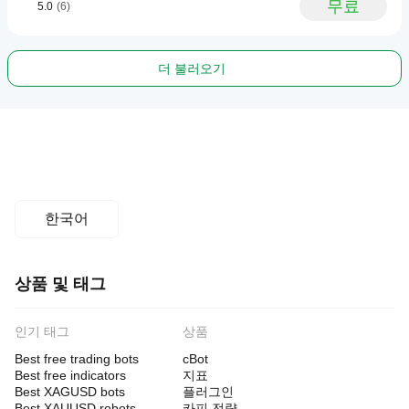
무료
5.0
(6)
더 불러오기
한국어
상품 및 태그
인기 태그
상품
Best free trading bots
cBot
Best free indicators
지표
Best XAGUSD bots
플러그인
Best XAUUSD robots
카피 전략