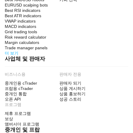
EURUSD scalping bots
Best RSI indicators
Best ATR indicators
VWAP indicators
MACD indicators
Grid trading tools
Risk reward calculator
Margin calculators
Trade manager panels
더 보기
사업체 및 판매자
비즈니스용
판매자 전용
중개인용 cTrader
판매자 되기
프랍용 cTrader
상품 게시하기
중개인 통합
상품 홍보하기
오픈 API
성공 스토리
프로그램
제휴 프로그램
보상
앰버서더 프로그램
중개인 및 프랍