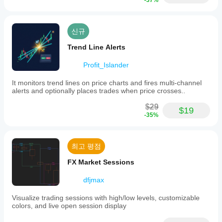
-37%
신규
Trend Line Alerts
Profit_Islander
It monitors trend lines on price charts and fires multi-channel
alerts and optionally places trades when price crosses..
$29
$19
-35%
최고 평점
FX Market Sessions
dfjmax
Visualize trading sessions with high/low levels, customizable
colors, and live open session display