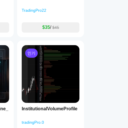
TradingPro22
$35
/
$45
인기
ine_
InstitutionalVolumeProfile
tradingPro.0