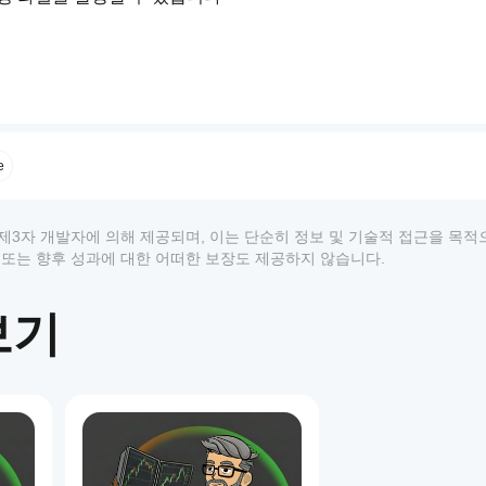
더에게 적합
e
 범위)
상품은 제3자 개발자에 의해 제공되며, 이는 단순히 정보 및 기술적 접근을 목
.0x)
까지
 추천 또는 향후 성과에 대한 어떠한 보장도 제공하지 않습니다.
보기
1
한 정보 패널: