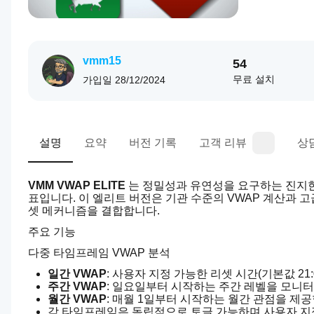
vmm15
54
무료 설치
가입일
28/12/2024
설명
요약
버전 기록
고객 리뷰
상
VMM VWAP ELITE
 는 정밀성과 유연성을 요구하는 진지한
표입니다. 이 엘리트 버전은 기관 수준의 VWAP 계산과 고
셋 메커니즘을 결합합니다.
주요 기능
다중 타임프레임 VWAP 분석
일간 VWAP
: 사용자 지정 가능한 리셋 시간(기본값 2
주간 VWAP
: 일요일부터 시작하는 주간 레벨을 모니
월간 VWAP
: 매월 1일부터 시작하는 월간 관점을 제
각 타임프레임은 독립적으로 토글 가능하며 사용자 지