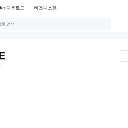
ader 다운로드
비즈니스용
E