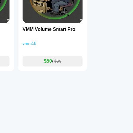
AP을 찾는 분
관점이 필요한 분
는 분
 VWAP 데이터가 필요한 분
적 표현을 원하는 분
VMM Volume Smart Pro
이며 투자 권고가 아닙니다.
vmm15
하지 않습니다. 과거 실적이 미래 결과를 보장하지 않습니다.
있습니다. 이 지표는 분석을 돕기 위한 도구이며 개인 판단이나 
$50
/
$99
 책임도 지지 않습니다. 모든 거래 결정, 진입, 퇴출 및 위험 관
인정하고 수락하는 것으로 간주됩니다.