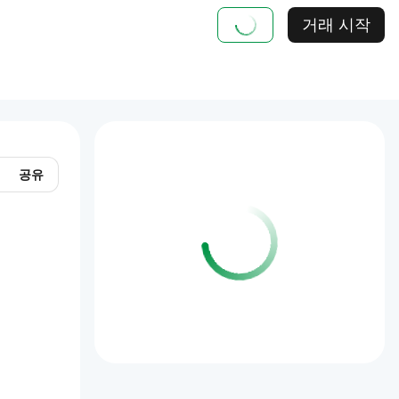
거래 시작
공유