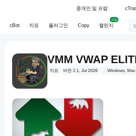
중개인 및 프랍
cTr
프랍
cBot
지표
플러그인
Copy
챌린지
VMM VWAP ELIT
지표
버전 2.1, Jul 2026
Windows, Mac