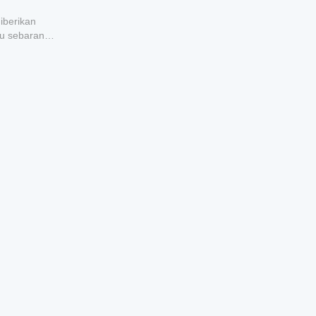
iberikan
au sebarang