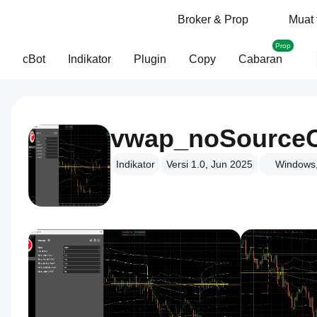
Broker & Prop
Muat 
Prop
cBot
Indikator
Plugin
Copy
Cabaran
vwap_noSource
Indikator
Versi 1.0, Jun 2025
Windows