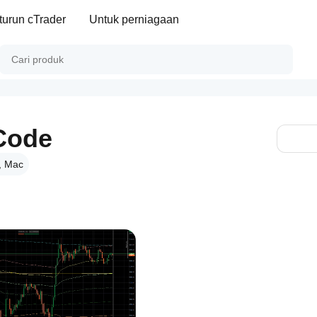
turun cTrader
Untuk perniagaan
Code
, Mac