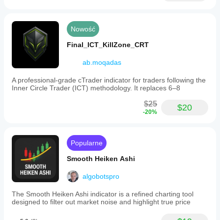
Nowość
Final_ICT_KillZone_CRT
ab.moqadas
A professional-grade cTrader indicator for traders following the
Inner Circle Trader (ICT) methodology. It replaces 6–8
$25
$20
-20%
Popularne
Smooth Heiken Ashi
algobotspro
The Smooth Heiken Ashi indicator is a refined charting tool
designed to filter out market noise and highlight true price