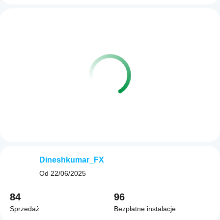
Dineshkumar_FX
Od
22/06/2025
84
96
Sprzedaż
Bezpłatne instalacje