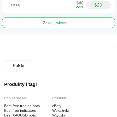
$40
$20
4.6
(3)
-50%
Załaduj więcej
Polski
Produkty i tagi
Popularne tagi
Produkty
Best free trading bots
cBoty
Best free indicators
Wskaźniki
Best XAGUSD bots
Wtyczki