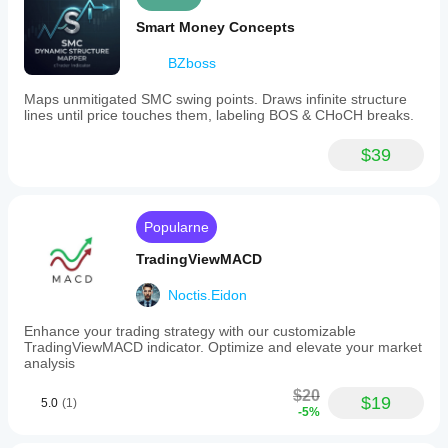
Smart Money Concepts
BZboss
Maps unmitigated SMC swing points. Draws infinite structure
lines until price touches them, labeling BOS & CHoCH breaks.
$39
Popularne
TradingViewMACD
Noctis.Eidon
Enhance your trading strategy with our customizable
TradingViewMACD indicator. Optimize and elevate your market
analysis
$20
$19
5.0
(1)
-5%