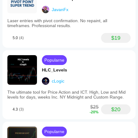
JavanFx
Laser entries with pivot confirmation. No repaint, all
timeframes. Professional results.
$19
5.0
(4)
Popularne
HLC_Levels
cLogic
The ultimate tool for Price Action and ICT. High, Low and Mid
levels for days, weeks Inc. NY Midnight and Custom Range.
$25
$20
4.3
(3)
-20%
Popularne