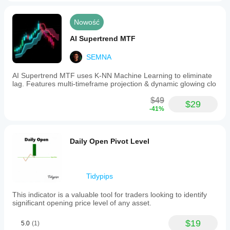
Nowość
AI Supertrend MTF
SEMNA
AI Supertrend MTF uses K-NN Machine Learning to eliminate
lag. Features multi-timeframe projection & dynamic glowing clo
$49
$29
-41%
Daily Open Pivot Level
Tidypips
This indicator is a valuable tool for traders looking to identify
significant opening price level of any asset.
$19
5.0
(1)