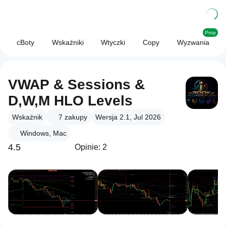
Prop
cBoty
Wskaźniki
Wtyczki
Copy
Wyzwania
VWAP & Sessions &
D,W,M HLO Levels
Wskaźnik
7
zakupy
Wersja 2.1, Jul 2026
Windows, Mac
4.5
Opinie: 2