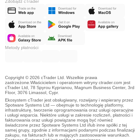
Zdobądź cTrader
Metody płatności
Copyright © 2026 cTrader Ltd. Wszelkie prawa
zastrzeżone.
Właścicielem i operatorem witryny ctrader.com jest
cTrader Ltd, 78 Spyrou Kyprianou, Magnum Business Center, 3rd
Floor, 3076 Limassol, Cypr.
Ekosystem cTrader jest obsługiwany, rozwijany i wspierany przez
Spotware Systems Ltd — obejmuje to technologię platformy,
infrastrukturę, tworzenie oprogramowania oraz usługi operacyjne
i usługi wsparcia. Niektóre usługi w zakresie rozliczeń, płatności i
fakturowania oraz usługi powiązane mogą być również
świadczone przez Spotware Systems Ltd i/lub inne spółki z tej
samej grupy, zgodnie z informacjami podanymi podczas finalizacji
zakupu, na fakturach lub w mających zastosowanie warunkach.