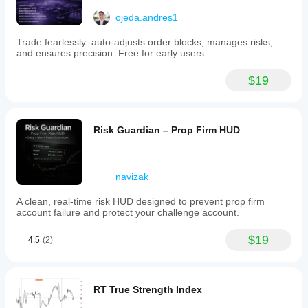
ojeda.andres1
Trade fearlessly: auto-adjusts order blocks, manages risks,
and ensures precision. Free for early users.
$19
Risk Guardian – Prop Firm HUD
navizak
A clean, real-time risk HUD designed to prevent prop firm
account failure and protect your challenge account.
$19
4.5
(2)
RT True Strength Index