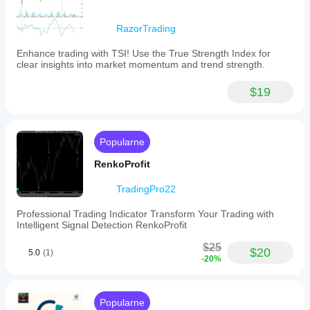
RazorTrading
Enhance trading with TSI! Use the True Strength Index for
clear insights into market momentum and trend strength.
$19
Popularne
RenkoProfit
TradingPro22
Professional Trading Indicator Transform Your Trading with
Intelligent Signal Detection RenkoProfit
$25
$20
5.0
(1)
-20%
Popularne