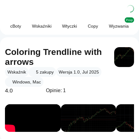
Prop
cBoty
Wskaźniki
Wtyczki
Copy
Wyzwania
Coloring Trendline with
arrows
Wskaźnik
5
zakupy
Wersja 1.0, Jul 2025
Windows, Mac
4.0
Opinie: 1