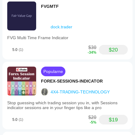
FVGMTF
dock.trader
FVG Multi Time Frame Indicator
$30
$20
5.0
(1)
-34%
Popularne
FOREX-SESSIONS-INDICATOR
4X4-TRADING-TECHNOLOGY
Stop guessing which trading session you in, with Sessions
indicator sessions are in your finger tips like a pro
$20
$19
5.0
(1)
-5%