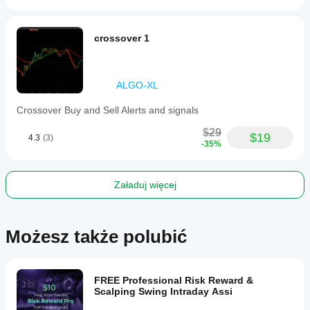
crossover 1
ALGO-XL
Crossover Buy and Sell Alerts and signals
$29
$19
4.3
(3)
-35%
Załaduj więcej
Możesz także polubić
FREE Professional Risk Reward &
Scalping Swing Intraday Assi