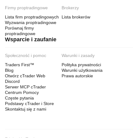
Firmy proptradingowe
Brokerzy
Lista firm proptradingowych
Lista brokerów
Wyzwania proptradingowe
Porównaj firmy
proptradingowe
Wsparcie i zaufanie
Społeczność i pomoc
Warunki i zasady
Traders First™
Polityka prywatności
Blog
Warunki użytkowania
Otwórz cTrader Web
Prawa autorskie
Discord
Serwer MCP cTrader
Centrum Pomocy
Częste pytania
Podstawy cTrader i Store
Skontaktuj się z nami