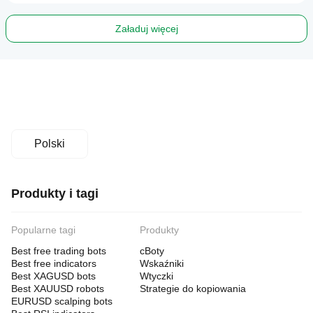
Załaduj więcej
Polski
Produkty i tagi
Popularne tagi
Produkty
Best free trading bots
cBoty
Best free indicators
Wskaźniki
Best XAGUSD bots
Wtyczki
Best XAUUSD robots
Strategie do kopiowania
EURUSD scalping bots