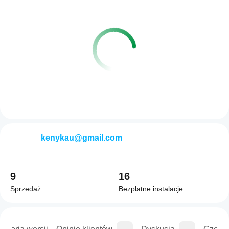
kenykau@gmail.com
9
16
Sprzedaż
Bezpłatne instalacje