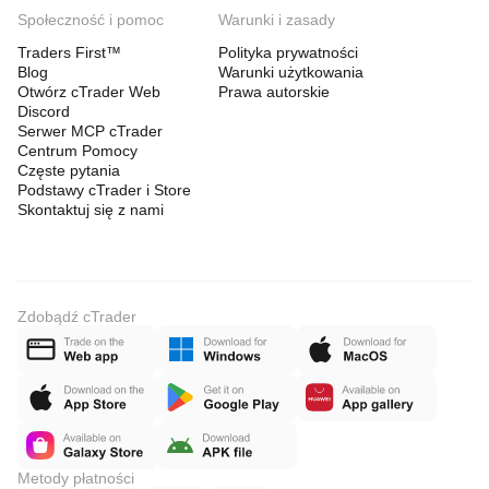
Społeczność i pomoc
Warunki i zasady
Traders First™
Polityka prywatności
Blog
Warunki użytkowania
Otwórz cTrader Web
Prawa autorskie
Discord
Serwer MCP cTrader
Centrum Pomocy
Częste pytania
Podstawy cTrader i Store
Skontaktuj się z nami
Zdobądź cTrader
Metody płatności