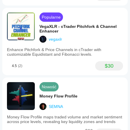
Popularne
VegaXLR - cTrader Pitchfork & Channel
Enhancer
vegaxlr
Enhance Pitchfork & Price Channels in cTrader with
customizable Equidistant and Fibonacci levels.
$30
4.5
(2)
Nowość
Money Flow Profile
SEMNA
Money Flow Profile maps traded volume and market sentiment
across price levels, revealing key liquidity zones and trends