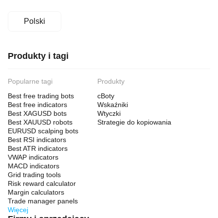
Polski
Produkty i tagi
Popularne tagi
Produkty
Best free trading bots
cBoty
Best free indicators
Wskaźniki
Best XAGUSD bots
Wtyczki
Best XAUUSD robots
Strategie do kopiowania
EURUSD scalping bots
Best RSI indicators
Best ATR indicators
VWAP indicators
MACD indicators
Grid trading tools
Risk reward calculator
Margin calculators
Trade manager panels
Więcej