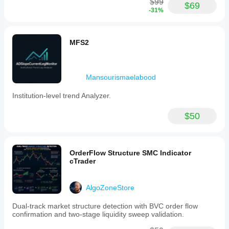
$99
$69
-31%
MFS2
Mansourismaelabood
Institution-level trend Analyzer.
$50
OrderFlow Structure SMC Indicator
cTrader
AlgoZoneStore
Dual-track market structure detection with BVC order flow
confirmation and two-stage liquidity sweep validation.