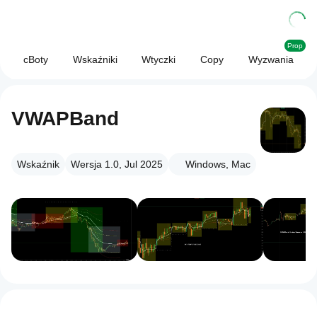
Prop
cBoty
Wskaźniki
Wtyczki
Copy
Wyzwania
VWAPBand
Wskaźnik
Wersja 1.0, Jul 2025
Windows, Mac