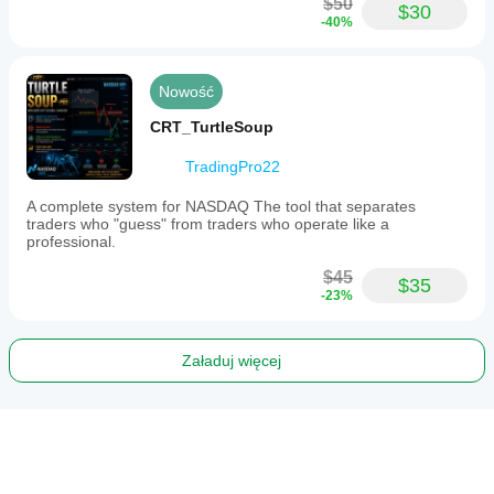
$50
$30
-40%
Nowość
CRT_TurtleSoup
TradingPro22
A complete system for NASDAQ The tool that separates
traders who "guess" from traders who operate like a
professional.
$45
$35
-23%
Załaduj więcej