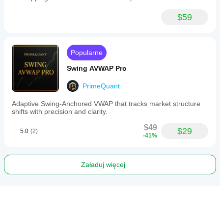
$59
Popularne
Swing AVWAP Pro
PrimeQuant
Adaptive Swing-Anchored VWAP that tracks market structure
shifts with precision and clarity.
$49
$29
5.0
(2)
-41%
Załaduj więcej