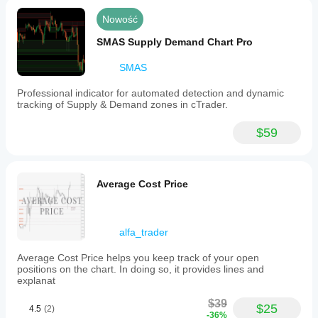
Nowość
SMAS Supply Demand Chart Pro
SMAS
Professional indicator for automated detection and dynamic
tracking of Supply & Demand zones in cTrader.
$59
Average Cost Price
alfa_trader
Average Cost Price helps you keep track of your open
positions on the chart. In doing so, it provides lines and
explanat
$39
$25
4.5
(2)
-36%