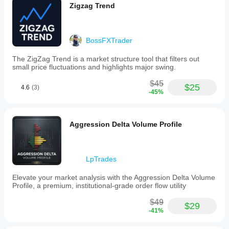
Zigzag Trend
BossFXTrader
The ZigZag Trend is a market structure tool that filters out
small price fluctuations and highlights major swing.
$45
$25
4.6
(3)
-45%
Aggression Delta Volume Profile
LpTrades
Elevate your market analysis with the Aggression Delta Volume
Profile, a premium, institutional-grade order flow utility
$49
$29
-41%