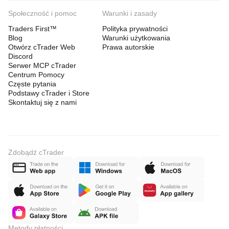
Społeczność i pomoc
Warunki i zasady
Traders First™
Polityka prywatności
Blog
Warunki użytkowania
Otwórz cTrader Web
Prawa autorskie
Discord
Serwer MCP cTrader
Centrum Pomocy
Częste pytania
Podstawy cTrader i Store
Skontaktuj się z nami
Zdobądź cTrader
Metody płatności