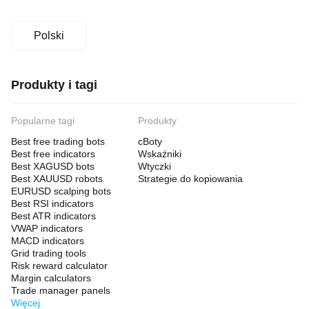
Polski
Produkty i tagi
Popularne tagi
Produkty
Best free trading bots
cBoty
Best free indicators
Wskaźniki
Best XAGUSD bots
Wtyczki
Best XAUUSD robots
Strategie do kopiowania
EURUSD scalping bots
Best RSI indicators
Best ATR indicators
VWAP indicators
MACD indicators
Grid trading tools
Risk reward calculator
Margin calculators
Trade manager panels
Więcej