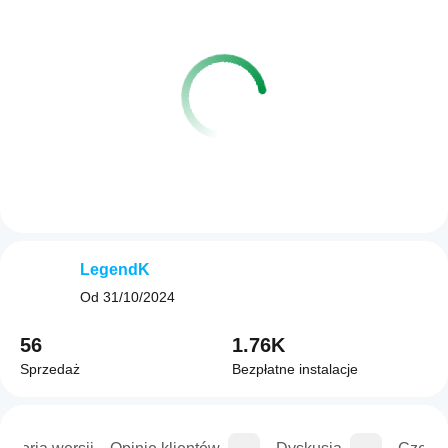
LegendK
Od
31/10/2024
56
1.76K
Sprzedaż
Bezpłatne instalacje