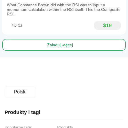
What Constance Brown did with the RSI was to input a
momentum calculation within the RSI itself. This the Composite
RSI.
$19
4.0
(1)
Załaduj więcej
Polski
Produkty i tagi
Popularne tagi
Produkty