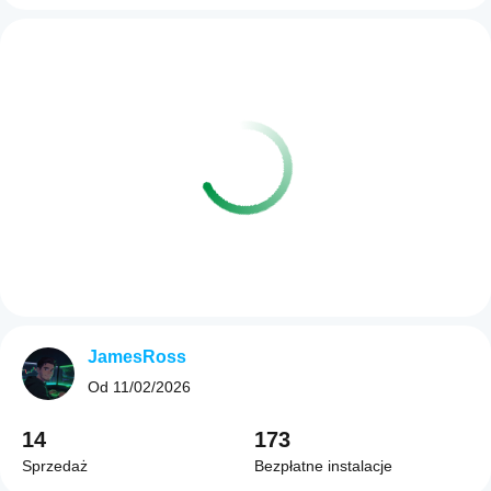
JamesRoss
Od
11/02/2026
14
173
Sprzedaż
Bezpłatne instalacje