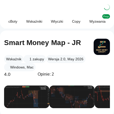
Prop
cBoty
Wskaźniki
Wtyczki
Copy
Wyzwania
Smart Money Map - JR
Wskaźnik
1
zakupy
Wersja 2.0, May 2026
Windows, Mac
4.0
Opinie: 2