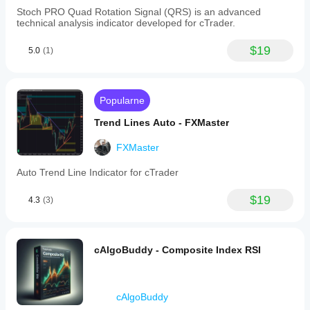
Stoc​h PRO Quad Rotation Signal (QRS) is an advanced
technical analysis indicator developed for cTrader.
$19
5.0
(1)
Popularne
Trend Lines Auto - FXMaster
FXMaster
Auto Trend Line Indicator for cTrader
$19
4.3
(3)
cAlgoBuddy - Composite Index RSI
cAlgoBuddy