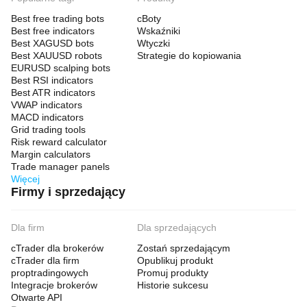
Best free trading bots
cBoty
Best free indicators
Wskaźniki
Best XAGUSD bots
Wtyczki
Best XAUUSD robots
Strategie do kopiowania
EURUSD scalping bots
Best RSI indicators
Best ATR indicators
VWAP indicators
MACD indicators
Grid trading tools
Risk reward calculator
Margin calculators
Trade manager panels
Więcej
Firmy i sprzedający
Dla firm
Dla sprzedających
cTrader dla brokerów
Zostań sprzedającym
cTrader dla firm
Opublikuj produkt
proptradingowych
Promuj produkty
Integracje brokerów
Historie sukcesu
Otwarte API