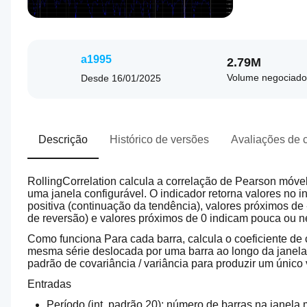
a1995
2.79M
Volume negociado
Desde
16/01/2025
Descrição
Histórico de versões
Avaliações de c
RollingCorrelation calcula a correlação de Pearson móvel
uma janela configurável. O indicador retorna valores no in
positiva (continuação da tendência), valores próximos de 
de reversão) e valores próximos de 0 indicam pouca ou n
Como funciona Para cada barra, calcula o coeficiente de 
mesma série deslocada por uma barra ao longo da janela 
padrão de covariância / variância para produzir um único 
Entradas
Período (int, padrão 20): número de barras na janela