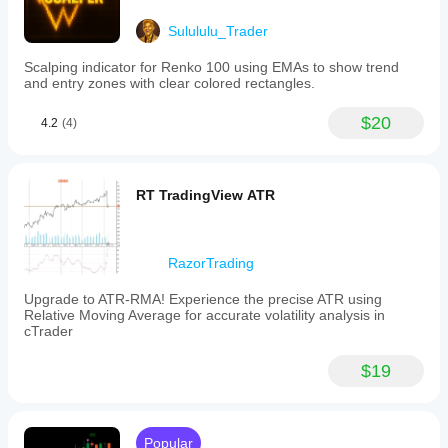
Sulululu_Trader
Scalping indicator for Renko 100 using EMAs to show trend
and entry zones with clear colored rectangles.
$20
4.2
(4)
RT TradingView ATR
RazorTrading
Upgrade to ATR-RMA! Experience the precise ATR using
Relative Moving Average for accurate volatility analysis in
cTrader
$19
Popular