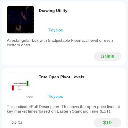
Drawing Utility
Tidypips
A rectangular box with 5 adjustable Fibonacci level or even
custom ones.
Grátis
True Open Pivot Levels
Tidypips
This indicatorFull Description: Th shows the open price lines at
key market times based on Eastern Standard Time (EST).
$19
5.0
(1)