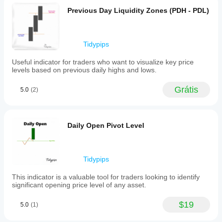
Previous Day Liquidity Zones (PDH - PDL)
Tidypips
Useful indicator for traders who want to visualize key price
levels based on previous daily highs and lows.
Grátis
5.0
(2)
Daily Open Pivot Level
Tidypips
This indicator is a valuable tool for traders looking to identify
significant opening price level of any asset.
$19
5.0
(1)