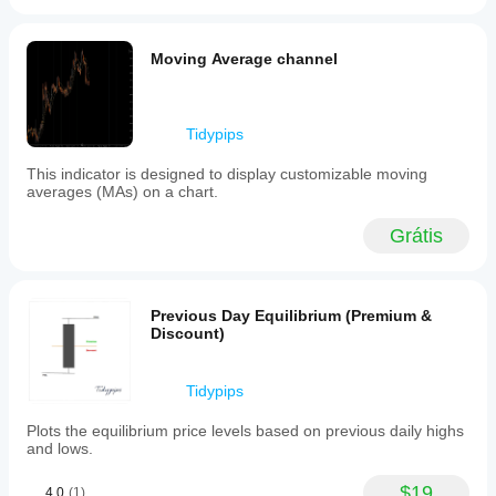
Moving Average channel
Tidypips
This indicator is designed to display customizable moving
averages (MAs) on a chart.
Grátis
Previous Day Equilibrium (Premium &
Discount)
Tidypips
Plots the equilibrium price levels based on previous daily highs
and lows.
$19
4.0
(1)