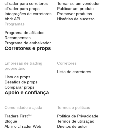
cTrader para corretores
Tornar-se um vendedor
cTrader para props
Publicar um produto
Integrações de corretores
Promover produtos
Abrir API
Histórias de sucesso
Programas
Programa de afiliados
Recompensas
Programa de embaixador
Corretores e props
Empresas de trading
Corretores
proprietário
Lista de corretores
Lista de props
Desafios de props
Comparar props
Apoio e confiança
Comunidade e ajuda
Termos e políticas
Traders First™
Política de Privacidade
Blogue
Termos de utilização
Abrir o cTrader Web
Direitos de autor