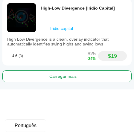
High-Low Divergence [Iridio Capital]
Iridio.capital
High Low Divergence is a clean, overlay indicator that
automatically identifies swing highs and swing lows
$25
$19
4.6
(3)
-24%
Carregar mais
Português