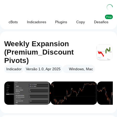
Prop
cBots
Indicadores
Plugins
Copy
Desafios
Weekly Expansion
(Premium_Discount
Pivots)
Indicador
Versão 1.0, Apr 2025
Windows, Mac