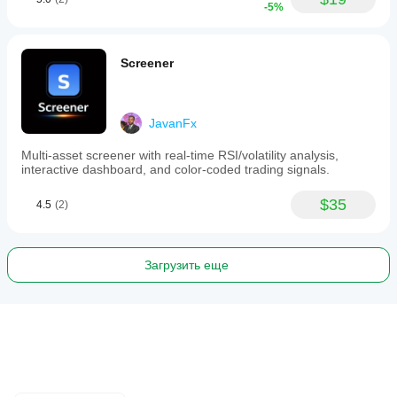
-5%
Screener
JavanFx
Multi-asset screener with real-time RSI/volatility analysis,
interactive dashboard, and color-coded trading signals.
$35
4.5
(2)
Загрузить еще