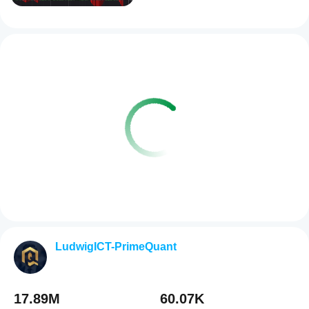
LudwigICT-PrimeQuant
17.89M
60.07K