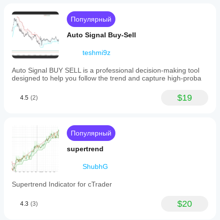
Популярный
Auto Signal Buy-Sell
teshmi9z
Auto Signal BUY SELL is a professional decision-making tool
designed to help you follow the trend and capture high-proba
$19
4.5
(2)
Популярный
supertrend
ShubhG
Supertrend Indicator for cTrader
$20
4.3
(3)