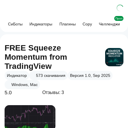
Проп
СиБоты
Индикаторы
Плагины
Copy
Челленджи
FREE Squeeze
Momentum from
TradingView
Индикатор
573
скачивания
Версия 1.0, Sep 2025
Windows, Mac
5.0
Отзывы: 3