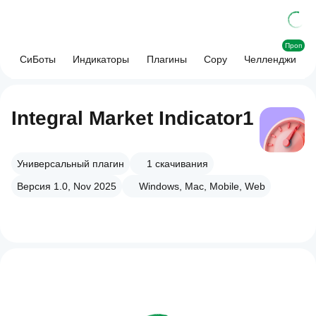
Проп
СиБоты
Индикаторы
Плагины
Copy
Челленджи
Integral Market Indicator1
Универсальный плагин
1
скачивания
Версия 1.0, Nov 2025
Windows, Mac, Mobile, Web