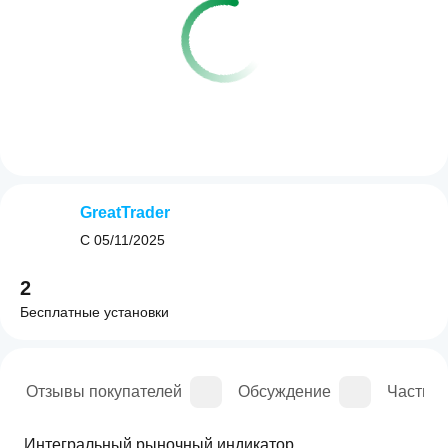
GreatTrader
С
05/11/2025
2
Бесплатные установки
ие
Отзывы покупателей
Обсуждение
Частые
Интегральный рыночный индикатор