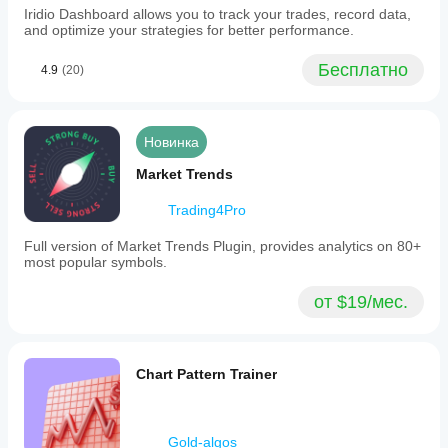
Iridio Dashboard allows you to track your trades, record data,
and optimize your strategies for better performance.
Бесплатно
4.9
(20)
Новинка
Market Trends
Trading4Pro
Full version of Market Trends Plugin, provides analytics on 80+
most popular symbols.
от $19/мес.
Chart Pattern Trainer
Gold-algos