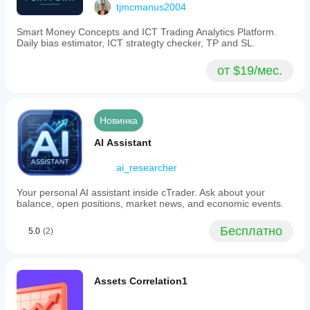
tjmcmanus2004
Smart Money Concepts and ICT Trading Analytics Platform.
Daily bias estimator, ICT strategty checker, TP and SL.
от $19/мес.
Новинка
AI Assistant
ai_researcher
Your personal AI assistant inside cTrader. Ask about your
balance, open positions, market news, and economic events.
Бесплатно
5.0
(2)
Assets Correlation1