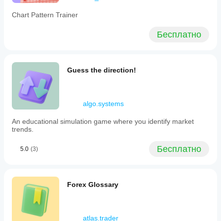
Chart Pattern Trainer
Бесплатно
Guess the direction!
algo.systems
An educational simulation game where you identify market
trends.
Бесплатно
5.0
(3)
Forex Glossary
atlas.trader