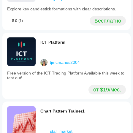
Explore key candlestick formations with clear descriptions.
Бесплатно
5.0
(1)
ICT Platform
tjmcmanus2004
Free version of the ICT Trading Platform Available this week to
test out!
от $19/мес.
Chart Pattern Trainer1
star_market