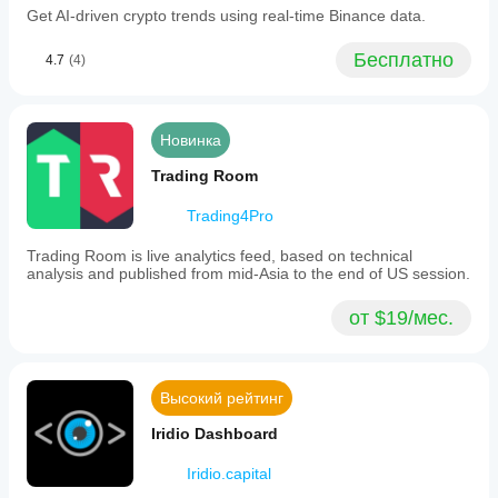
Get AI-driven crypto trends using real-time Binance data.
Бесплатно
4.7
(4)
Новинка
Trading Room
Trading4Pro
Trading Room is live analytics feed, based on technical
analysis and published from mid-Asia to the end of US session.
от $19/мес.
Высокий рейтинг
Iridio Dashboard
Iridio.capital