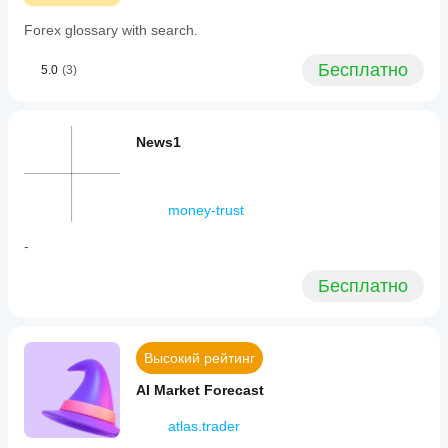
Forex glossary with search.
Бесплатно
5.0
(3)
News1
money-trust
-
Бесплатно
Высокий рейтинг
AI Market Forecast
atlas.trader