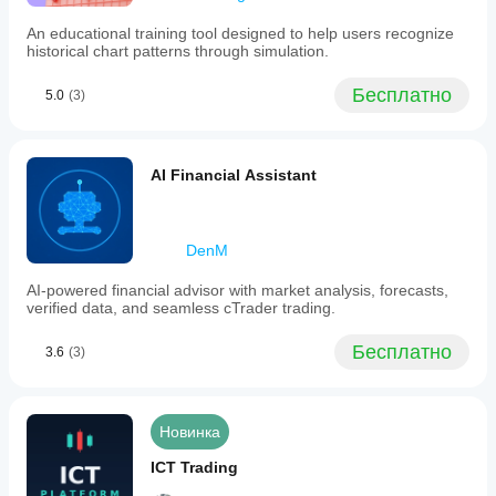
An educational training tool designed to help users recognize
historical chart patterns through simulation.
Бесплатно
5.0
(3)
AI Financial Assistant
DenM
AI-powered financial advisor with market analysis, forecasts,
verified data, and seamless cTrader trading.
Бесплатно
3.6
(3)
Новинка
ICT Trading