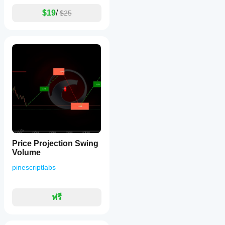
$19
/
$25
Price Projection Swing
Volume
pinescriptlabs
ฟรี