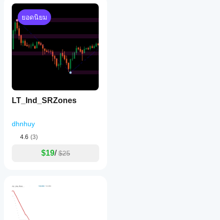
ยอดนิยม
LT_Ind_SRZones
dhnhuy
4.6
(3)
$19
/
$25