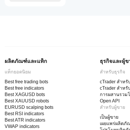
ผลิตภัณฑ์และแท็ก
ธุรกิจและผู้ข
แท็กยอดนิยม
สำหรับธุรกิจ
Best free trading bots
cTrader สำหรั
Best free indicators
cTrader สำหรั
Best XAGUSD bots
การผสานรวมโ
Best XAUUSD robots
Open API
EURUSD scalping bots
สำหรับผู้ขาย
Best RSI indicators
เป็นผู้ขาย
Best ATR indicators
เผยแพร่ผลิตภั
VWAP indicators
โปรโมทผลิตภั