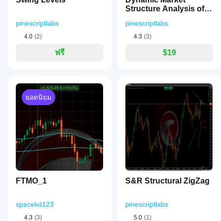
Structure Analysis of
Turning Points
pinescriptlabs
pinescriptlabs
4.0
(2)
4.3
(3)
ฟรี
$19
ยอดนิยม
FTMO_1
S&R Structural ZigZag
spacekd123
pinescriptlabs
4.3
(3)
5.0
(1)