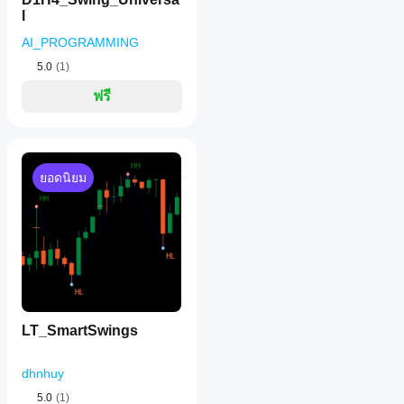
l
AI_PROGRAMMING
5.0
(1)
ฟรี
ยอดนิยม
LT_SmartSwings
dhnhuy
5.0
(1)