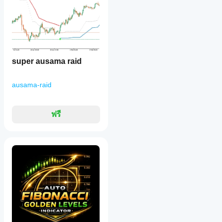
super ausama raid
ausama-raid
ฟรี