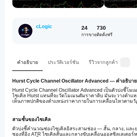
cLogic
24
730
การขาย
ติดตั้งฟรี
คำอธิบาย
ประวัติเวอร์ชัน
รีวิวจากลูกค้า
Hurst Cycle Channel Oscillator Advanced — คำอธิบายตั
Hurst Cycle Channel Oscillator Advanced เป็นตัวบ่งชี้โม
ไซเคิล Hurst แทนที่จะวัดโมเมนตัมราคาดิบ มันจะวางตำแห
เห็นภาพปกติของตำแหน่งราคาภายในการเคลื่อนไหวตามวั
สามชั้นของไซเคิล
ตัวบ่งชี้คำนวณช่องไซเคิลอิสระสามช่อง — สั้น, กลาง, และยาว
ซองที่อิง ATR ไซเคิลสั้นและกลางขับเคลื่อนออสซิลเลเตอร์ห