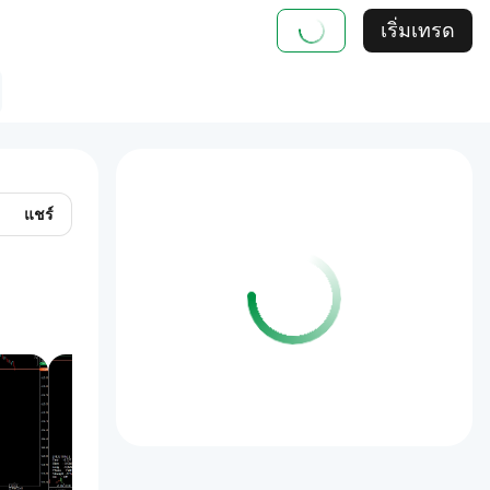
เริ่มเทรด
แชร์