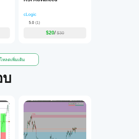
cLogic
5.0
(1)
$20
/
$30
โหลดเพิ่มเติม
อบ