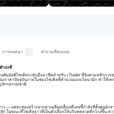
การสนทนา
คำถามที่พบบ่อย
วบ่งชี้
เมนตัมมัลติไซเคิลระดับมืออาชีพสำหรับ cTrader ที่อิงตามหลักกา
น่งราคาปัจจุบันภายในช่องไซเคิลที่คำนวณแบบไดนามิก ทำให้เทร
ฏจักรธรรมชาติ
 — แต่ละช่องสร้างจากค่าเฉลี่ยเคลื่อนที่เลขชี้กำลังที่ตั้งศูนย์
ลัก ในขณะที่ไซเคิลยาวที่เป็นตัวเลือกให้บริบทตลาดที่กว้างขึ้น ค