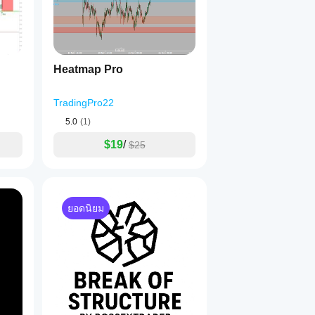
Heatmap Pro
TradingPro22
5.0
(1)
$19
/
$25
ยอดนิยม