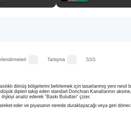
rlendirmeleri
Tartışma
SSS
asılıklı dönüş bölgelerini belirlemek için tasarlanmış yeni nesil bi
n düşük dipleri takip eden standart Donchian Kanallarının aksine,
 ilişkiyi analiz ederek "Baskı Bulutları" çizer.
 hareket eder ve piyasanın nerede duraklayacağı veya geri dönece