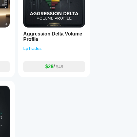
Aggression Delta Volume
Profile
LpTrades
$29
/
$49