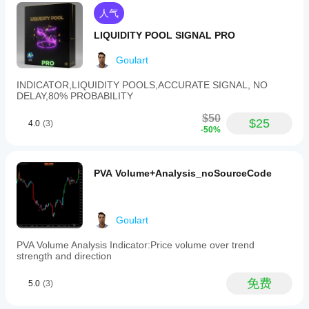
🚀 “尖端技术，实现稳定成果”
人气
机器学习 + 网格交易 + 风险管理的独特结合
LIQUIDITY POOL SIGNAL PRO
Goulart
5年回测，结果稳健
INDICATOR,LIQUIDITY POOLS,ACCURATE SIGNAL, NO
避免在重大事件期间运行机器人！
DELAY,80% PROBABILITY
$50
$25
4.0
(3)
-50%
PVA Volume+Analysis_noSourceCode
Goulart
PVA Volume Analysis Indicator:Price volume over trend
strength and direction
免费
5.0
(3)