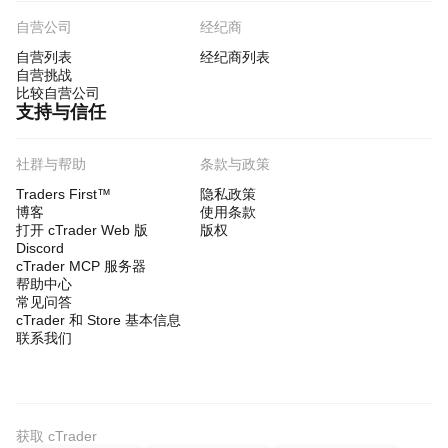
自营公司
经纪商
自营列表
经纪商列表
自营挑战
比较自营公司
支持与信任
社群与帮助
条款与政策
Traders First™
隐私政策
博客
使用条款
打开 cTrader Web 版
版权
Discord
cTrader MCP 服务器
帮助中心
常见问答
cTrader 和 Store 基本信息
联系我们
获取 cTrader