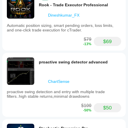
Rook - Trade Executor Professional
Dineshkumar_FX
Automatic position sizing, smart pending orders, loss limits,
and one-click trade execution for cTrader.
$79
$69
-13%
proactive swing detector advanced
ChartSense
proactive swing detection and entry with multiple trade
filters..high stable returns,minimal drawdowns
$100
$50
-50%