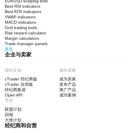
EURUSD scalping bots
Best RSI indicators
Best ATR indicators
VWAP indicators
MACD indicators
Grid trading tools
Risk reward calculator
Margin calculators
Trade manager panels
更多
企业与卖家
面向企业
面向卖家
cTrader 经纪商版
成为卖家
cTrader 自营版
发布产品
经纪商集成
推广产品
Open API
成功案例
节目
联盟计划
回报
大使计划
经纪商和自营