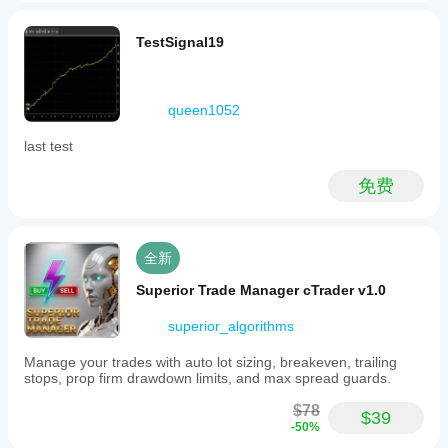
TestSignal19
queen1052
last test
免费
全新
Superior Trade Manager cTrader v1.0
superior_algorithms
Manage your trades with auto lot sizing, breakeven, trailing
stops, prop firm drawdown limits, and max spread guards.
$78
$39
-50%