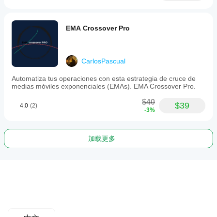
EMA Crossover Pro
CarlosPascual
Automatiza tus operaciones con esta estrategia de cruce de
medias móviles exponenciales (EMAs). EMA Crossover Pro.
$40
$39
4.0
(2)
-3%
加载更多