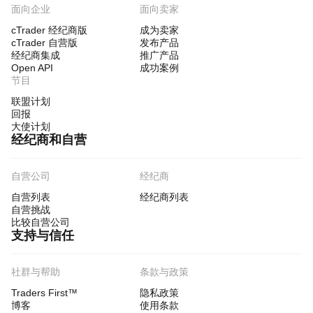
面向企业
面向卖家
cTrader 经纪商版
成为卖家
cTrader 自营版
发布产品
经纪商集成
推广产品
Open API
成功案例
节目
联盟计划
回报
大使计划
经纪商和自营
自营公司
经纪商
自营列表
经纪商列表
自营挑战
比较自营公司
支持与信任
社群与帮助
条款与政策
Traders First™
隐私政策
博客
使用条款