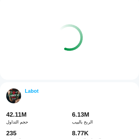
Labot
42.11M
6.13M
الربح بالبيب
حجم التداول
235
8.77K