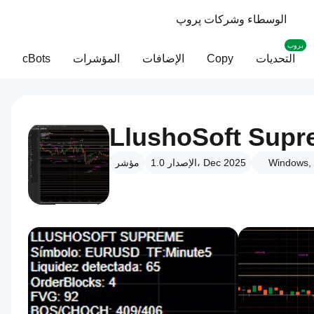
الوسطاء وشركات پروپ
بروب
التحديات
Copy
الإضافات
المؤشرات
cBots
LlushoSoft Sup
Windows,
الإصدار 1.0، Dec 2025
مؤشر