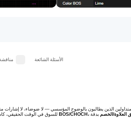
الأسئلة الشائعة
مناقشة
داولين الذين يطالبون بالوضوح المؤسسي — لا ضوضاء، لا إشارات متأخرة
ل الذكية، أحداث الإزاحة، تحولات BOS/CHOCH، ومناطق العلاوة/الخصم
 بدقة 
للسوق في الوقت الحقيقي، كاش