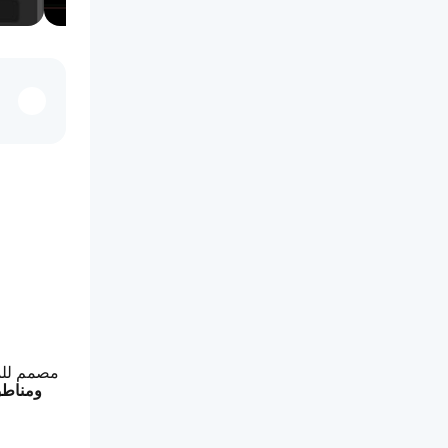
مصمم للمت
سلوك السيولة، تنفيذ الأموا