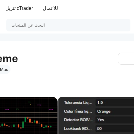
للأعمال
تنزيل cTrader
reme
 Mac