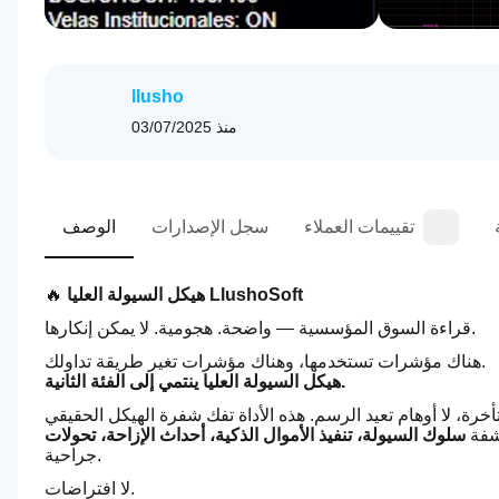
llusho
منذ
03/07/2025
تقييمات العملاء
سجل الإصدارات
الوصف
هيكل السيولة العليا LlushoSoft
🔥 
قراءة السوق المؤسسية — واضحة. هجومية. لا يمكن إنكارها.
هناك مؤشرات تستخدمها، وهناك مؤشرات تغير طريقة تداولك.
هيكل السيولة العليا ينتمي إلى الفئة الثانية.
، لا أوهام تعيد الرسم. هذه الأداة تفك شفرة الهيكل الحقيقي 
فة 
جراحية.
لا افتراضات.