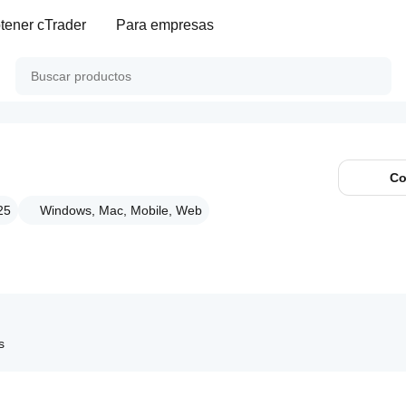
tener cTrader
Para empresas
Co
25
Windows, Mac, Mobile, Web
s