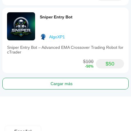
Sniper Entry Bot
AlgoXP1
Sniper Entry Bot – Advanced EMA Crossover Trading Robot for
cTrader
$100
$50
-50%
Cargar más