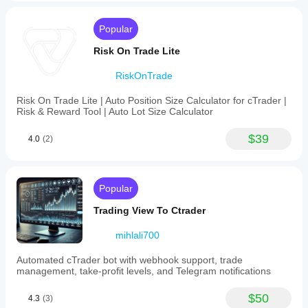
Popular
Risk On Trade Lite
RiskOnTrade
Risk On Trade Lite | Auto Position Size Calculator for cTrader |
Risk & Reward Tool | Auto Lot Size Calculator
$39
4.0
(2)
Popular
Trading View To Ctrader
mihlali700
Automated cTrader bot with webhook support, trade
management, take-profit levels, and Telegram notifications
$50
4.3
(3)