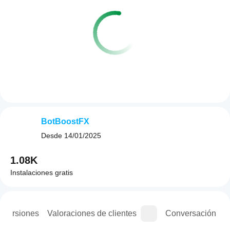
BotBoostFX
Desde
14/01/2025
1.08K
Instalaciones gratis
e versiones
Valoraciones de clientes
Conversación