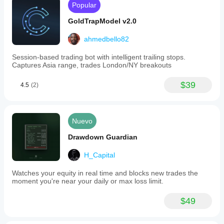
Popular
GoldTrapModel v2.0
ahmedbello82
Session-based trading bot with intelligent trailing stops.
Captures Asia range, trades London/NY breakouts
$39
4.5
(2)
Nuevo
Drawdown Guardian
H_Capital
Watches your equity in real time and blocks new trades the
moment you're near your daily or max loss limit.
$49