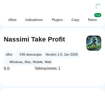
Prop
cBots
Indicadores
Plugins
Copy
Retos
Nassimi Take Profit
cBot
536
descargas
Versión 1.0, Jan 2025
Windows, Mac, Mobile, Web
5.0
Valoraciones: 1