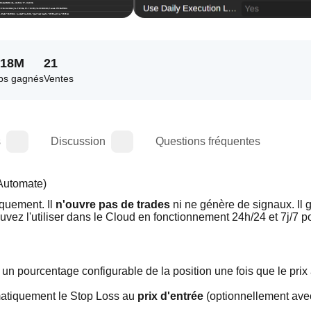
.18M
21
ps gagnés
Ventes
s
Discussion
Questions fréquentes
Automate)
quement. Il 
n'ouvre pas de trades
 ni ne génère de signaux. Il g
vez l'utiliser dans le Cloud en fonctionnement 24h/24 et 7j/7 po
 pourcentage configurable de la position une fois que le prix at
atiquement le Stop Loss au 
prix d'entrée
 (optionnellement avec