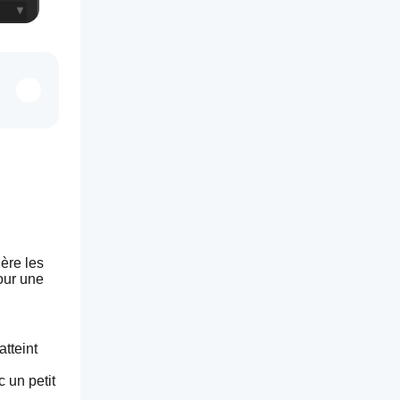
ère les 
ur une 
teint 
 un petit 