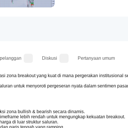
 pelanggan
Diskusi
Pertanyaan umum
asi zona breakout yang kuat di mana pergerakan institusional se
 saluran untuk menyoroti pergeseran nyata dalam sentimen pasar
si zona bullish & bearish secara dinamis.
timeframe lebih rendah untuk mengungkap kekuatan breakout.
arga di luar struktur saluran.
, dan garis tengah yang ramping.