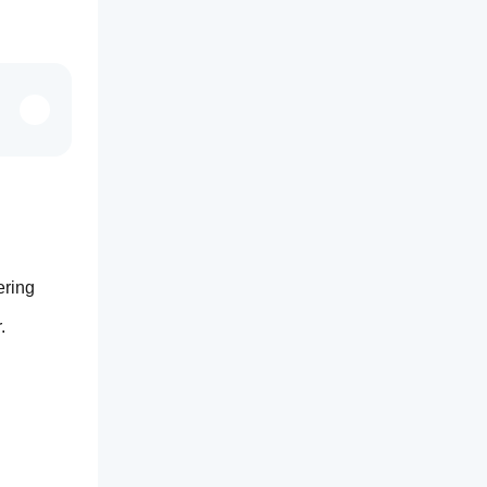
ring 
.