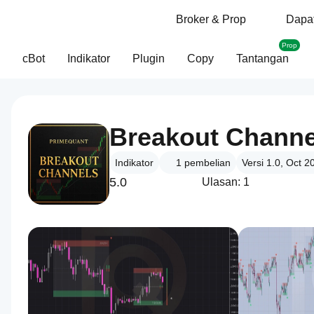
Broker & Prop
Dapat
Prop
cBot
Indikator
Plugin
Copy
Tantangan
Breakout Channe
Indikator
1
pembelian
Versi 1.0, Oct 2
5.0
Ulasan: 1