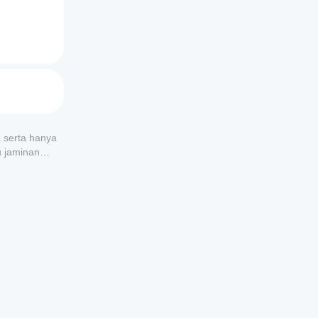
a serta hanya
u jaminan