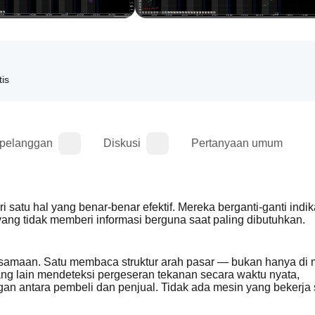
tis
 pelanggan
Diskusi
Pertanyaan umum
tu hal yang benar-benar efektif. Mereka berganti-ganti indikat
 yang tidak memberi informasi berguna saat paling dibutuhkan.
ersamaan. Satu membaca struktur arah pasar — bukan hanya di 
ang lain mendeteksi pergeseran tekanan secara waktu nyata, 
an antara pembeli dan penjual. Tidak ada mesin yang bekerja s