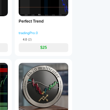
Perfect Trend
tradingPro.0
4.0
(2)
$25