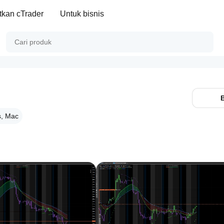
kan cTrader
Untuk bisnis
, Mac