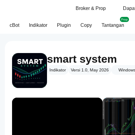
Broker & Prop
Dapat
Prop
cBot
Indikator
Plugin
Copy
Tantangan
smart system
Indikator
Versi 1.0, May 2026
Windows