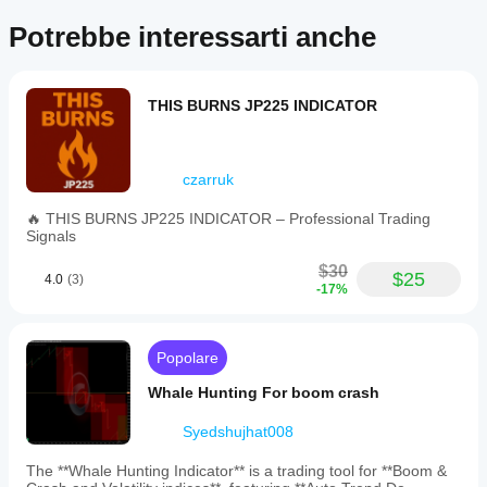
Potrebbe interessarti anche
THIS BURNS JP225 INDICATOR
czarruk
🔥 THIS BURNS JP225 INDICATOR – Professional Trading
Signals
$30
$25
4.0
(3)
-17%
Popolare
Whale Hunting For boom crash
Syedshujhat008
The **Whale Hunting Indicator** is a trading tool for **Boom &