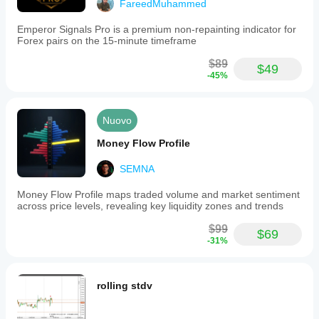
FareedMuhammed
Emperor Signals Pro is a premium non-repainting indicator for
Forex pairs on the 15-minute timeframe
$89
$49
-45%
Nuovo
Money Flow Profile
SEMNA
Money Flow Profile maps traded volume and market sentiment
across price levels, revealing key liquidity zones and trends
$99
$69
-31%
rolling stdv