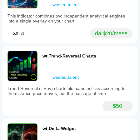
wasted.talent
This indicator combines two independent analytical engines
into a single overlay on your chart.
da $20/mese
5.0
(2)
wt.Trend-Reversal Charts
wasted.talent
Trend Reversal (TRev) charts plot candlesticks according to
the distance price moves, not the passage of time.
$50
wt.Delta Widget