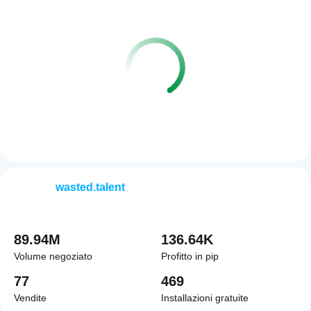
wasted.talent
89.94M
136.64K
Volume negoziato
Profitto in pip
77
469
Vendite
Installazioni gratuite