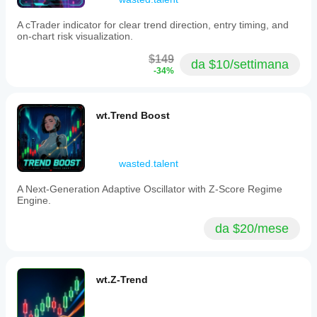
A cTrader indicator for clear trend direction, entry timing, and
on-chart risk visualization.
$149
da $10/settimana
-34%
wt.Trend Boost
wasted.talent
A Next-Generation Adaptive Oscillator with Z-Score Regime
Engine.
da $20/mese
wt.Z-Trend