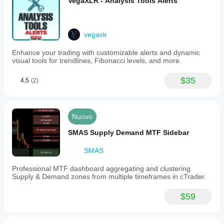
VegaXLR - Analysis Tools Alerts
vegaxlr
Enhance your trading with customizable alerts and dynamic
visual tools for trendlines, Fibonacci levels, and more.
$35
4.5
(2)
Nuovo
SMAS Supply Demand MTF Sidebar
SMAS
Professional MTF dashboard aggregating and clustering
Supply & Demand zones from multiple timeframes in cTrader.
$59