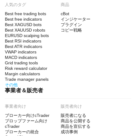
人気のタグ
商品
Best free trading bots
cBot
Best free indicators
インジケーター
Best XAGUSD bots
プラグイン
Best XAUUSD robots
コピー戦略
EURUSD scalping bots
Best RSI indicators
Best ATR indicators
VWAP indicators
MACD indicators
Grid trading tools
Risk reward calculator
Margin calculators
Trade manager panels
その他
事業者＆販売者
事業者向け
販売者向け
ブローカー向けcTrader
販売者になる
プロップファーム向け
商品を公開する
cTrader
商品を宣伝する
ブローカーの統合
成功事例