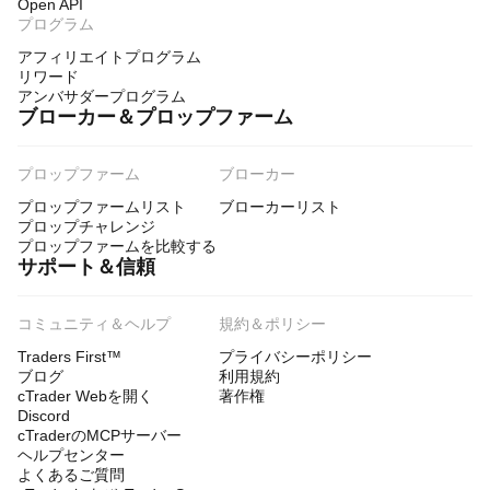
Open API
プログラム
アフィリエイトプログラム
リワード
アンバサダープログラム
ブローカー＆プロップファーム
プロップファーム
ブローカー
プロップファームリスト
ブローカーリスト
プロップチャレンジ
プロップファームを比較する
サポート＆信頼
コミュニティ＆ヘルプ
規約＆ポリシー
Traders First™
プライバシーポリシー
ブログ
利用規約
cTrader Webを開く
著作権
Discord
cTraderのMCPサーバー
ヘルプセンター
よくあるご質問