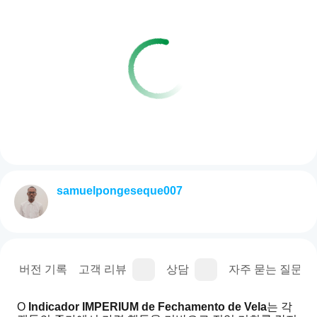
samuelpongeseque007
명
버전 기록
고객 리뷰
상담
자주 묻는 질문(FA
O 
Indicador IMPERIUM de Fechamento de Vela
는 각 