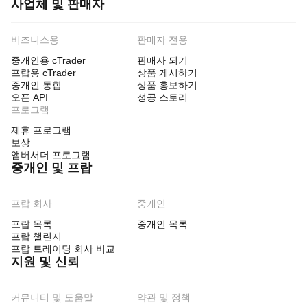
사업체 및 판매자
비즈니스용
판매자 전용
중개인용 cTrader
판매자 되기
프랍용 cTrader
상품 게시하기
중개인 통합
상품 홍보하기
오픈 API
성공 스토리
프로그램
제휴 프로그램
보상
앰버서더 프로그램
중개인 및 프랍
프랍 회사
중개인
프랍 목록
중개인 목록
프랍 챌린지
프랍 트레이딩 회사 비교
지원 및 신뢰
커뮤니티 및 도움말
약관 및 정책