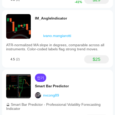
-41%
IM_AngleIndicator
ivano.mangiarotti
ATR-normalized MA slope in degrees, comparable across all
instruments. Color-coded labels flag strong trend moves.
$25
4.5
(2)
인기
Smart Bar Predictor
nvcong89
🔮 Smart Bar Predictor - Professional Volatility Forecasting
Indicator