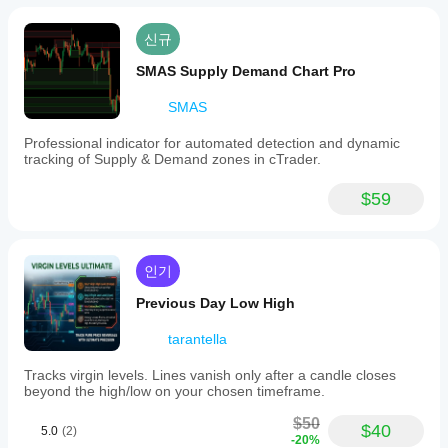
신규
SMAS Supply Demand Chart Pro
SMAS
Professional indicator for automated detection and dynamic
tracking of Supply & Demand zones in cTrader.
$59
인기
Previous Day Low High
tarantella
Tracks virgin levels. Lines vanish only after a candle closes
beyond the high/low on your chosen timeframe.
$50
$40
5.0
(2)
-20%