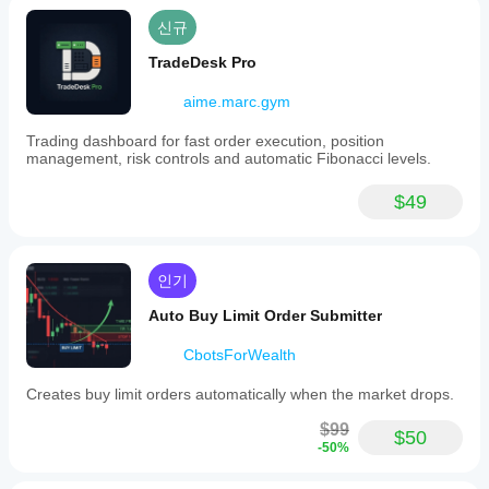
신규
TradeDesk Pro
aime.marc.gym
Trading dashboard for fast order execution, position
management, risk controls and automatic Fibonacci levels.
$49
인기
Auto Buy Limit Order Submitter
CbotsForWealth
Creates buy limit orders automatically when the market drops.
$99
$50
-50%