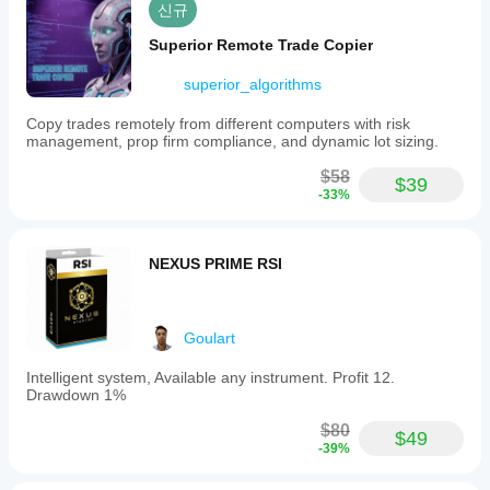
신규
Superior Remote Trade Copier
superior_algorithms
Copy trades remotely from different computers with risk
management, prop firm compliance, and dynamic lot sizing.
$58
$39
-33%
NEXUS PRIME RSI
Goulart
Intelligent system, Available any instrument. Profit 12.
Drawdown 1%
$80
$49
-39%