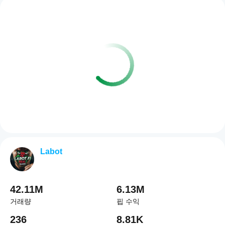
Labot
42.11M
6.13M
거래량
핍 수익
236
8.81K