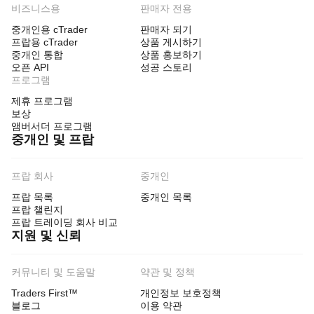
비즈니스용
판매자 전용
중개인용 cTrader
판매자 되기
프랍용 cTrader
상품 게시하기
중개인 통합
상품 홍보하기
오픈 API
성공 스토리
프로그램
제휴 프로그램
보상
앰버서더 프로그램
중개인 및 프랍
프랍 회사
중개인
프랍 목록
중개인 목록
프랍 챌린지
프랍 트레이딩 회사 비교
지원 및 신뢰
커뮤니티 및 도움말
약관 및 정책
Traders First™
개인정보 보호정책
블로그
이용 약관