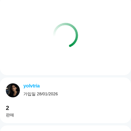
yolvtria
가입일
28/01/2026
2
판매