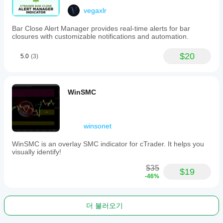
vegaxlr
Bar Close Alert Manager provides real-time alerts for bar
closures with customizable notifications and automation.
$20
5.0
(3)
WinSMC
winsonet
WinSMC is an overlay SMC indicator for cTrader. It helps you
visually identify!
$35
$19
-46%
더 불러오기