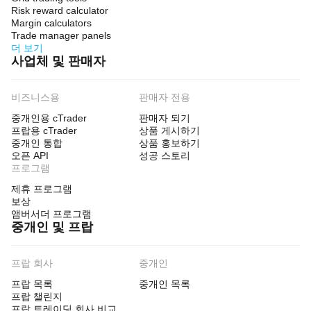
Risk reward calculator
Margin calculators
Trade manager panels
더 보기
사업체 및 판매자
비즈니스용
판매자 전용
중개인용 cTrader
판매자 되기
프랍용 cTrader
상품 게시하기
중개인 통합
상품 홍보하기
오픈 API
성공 스토리
프로그램
제휴 프로그램
보상
앰버서더 프로그램
중개인 및 프랍
프랍 회사
중개인
프랍 목록
중개인 목록
프랍 챌린지
프랍 트레이딩 회사 비교