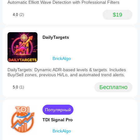
Automatic Elliott Wave Detection with Professional Filters
$19
4.0
(2)
DailyTargets
BrickAlgo
DailyTargets: Dynamic ADR-based levels & targets. Includes
Buy/Sell zones, previous Hi/Lo, and automated trend alerts.
Бесплатно
5.0
(1)
Популярный
TDI Signal Pro
BrickAlgo