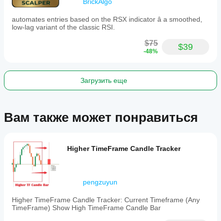
BrickAlgo
automates entries based on the RSX indicator â a smoothed,
low-lag variant of the classic RSI.
$75
$39
-48%
Загрузить еще
Вам также может понравиться
Higher TimeFrame Candle Tracker
pengzuyun
Higher TimeFrame Candle Tracker: Current Timeframe (Any
TimeFrame) Show High TimeFrame Candle Bar