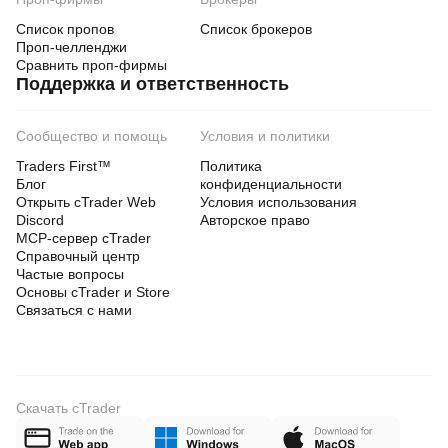
Список пропов
Список брокеров
Проп-челленджи
Сравнить проп-фирмы
Поддержка и ответственность
Сообщество и помощь
Условия и политики
Traders First™
Политика
Блог
конфиденциальности
Открыть cTrader Web
Условия использования
Discord
Авторское право
MCP-сервер cTrader
Справочный центр
Частые вопросы
Основы cTrader и Store
Связаться с нами
Скачать cTrader