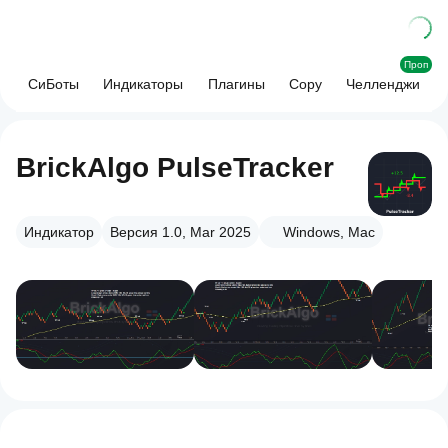
Проп
СиБоты
Индикаторы
Плагины
Copy
Челленджи
BrickAlgo PulseTracker
Индикатор
Версия 1.0, Mar 2025
Windows, Mac