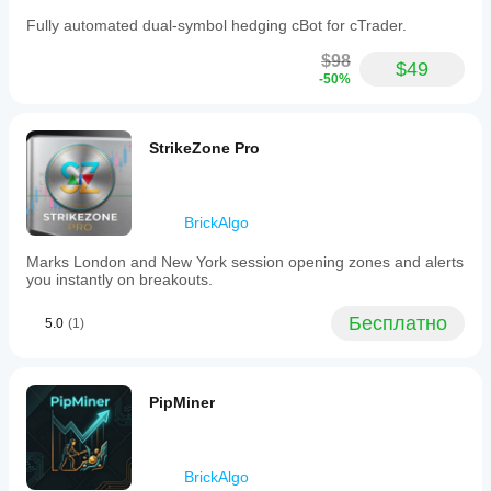
Fully automated dual-symbol hedging cBot for cTrader.
$98
$49
-50%
StrikeZone Pro
BrickAlgo
Marks London and New York session opening zones and alerts
you instantly on breakouts.
Бесплатно
5.0
(1)
PipMiner
BrickAlgo