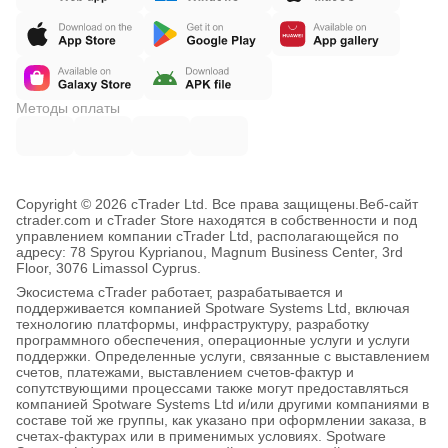
Методы оплаты
Copyright © 2026 cTrader Ltd. Все права защищены.
Веб-сайт
ctrader.com и cTrader Store находятся в собственности и под
управлением компании cTrader Ltd, располагающейся по
адресу: 78 Spyrou Kyprianou, Magnum Business Center, 3rd
Floor, 3076 Limassol Cyprus.
Экосистема cTrader работает, разрабатывается и
поддерживается компанией Spotware Systems Ltd, включая
технологию платформы, инфраструктуру, разработку
программного обеспечения, операционные услуги и услуги
поддержки. Определенные услуги, связанные с выставлением
счетов, платежами, выставлением счетов-фактур и
сопутствующими процессами также могут предоставляться
компанией Spotware Systems Ltd и/или другими компаниями в
составе той же группы, как указано при оформлении заказа, в
счетах-фактурах или в применимых условиях. Spotware