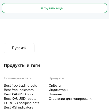
Загрузить еще
Русский
Продукты и теги
Популярные теги
Продукты
Best free trading bots
СиБоты
Best free indicators
Индикаторы
Best XAGUSD bots
Плагины
Best XAUUSD robots
Стратегии для копирования
EURUSD scalping bots
Best RSI indicators