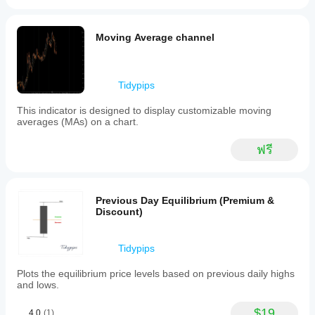
Moving Average channel
Tidypips
This indicator is designed to display customizable moving
averages (MAs) on a chart.
ฟรี
Previous Day Equilibrium (Premium &
Discount)
Tidypips
Plots the equilibrium price levels based on previous daily highs
and lows.
$19
4.0
(1)