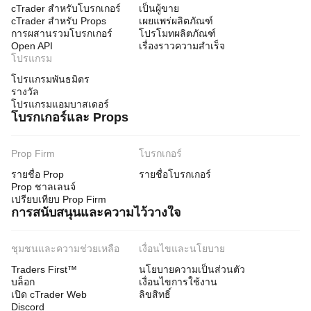
cTrader สำหรับโบรกเกอร์
เป็นผู้ขาย
cTrader สำหรับ Props
เผยแพร่ผลิตภัณฑ์
การผสานรวมโบรกเกอร์
โปรโมทผลิตภัณฑ์
Open API
เรื่องราวความสำเร็จ
โปรแกรม
โปรแกรมพันธมิตร
รางวัล
โปรแกรมแอมบาสเดอร์
โบรกเกอร์และ Props
Prop Firm
โบรกเกอร์
รายชื่อ Prop
รายชื่อโบรกเกอร์
Prop ชาลเลนจ์
เปรียบเทียบ Prop Firm
การสนับสนุนและความไว้วางใจ
ชุมชนและความช่วยเหลือ
เงื่อนไขและนโยบาย
Traders First™
นโยบายความเป็นส่วนตัว
บล็อก
เงื่อนไขการใช้งาน
เปิด cTrader Web
ลิขสิทธิ์
Discord