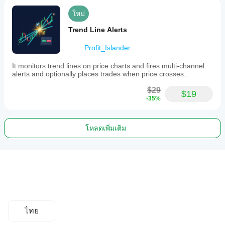
ใหม่
Trend Line Alerts
Profit_Islander
It monitors trend lines on price charts and fires multi-channel
alerts and optionally places trades when price crosses..
$29
$19
-35%
โหลดเพิ่มเติม
ไทย