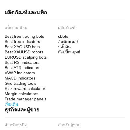
ผลิตภัณฑ์และแท็ก
แท็กยอดนิยม
ผลิตภัณฑ์
Best free trading bots
cBots
Best free indicators
อินดิเคเตอร์
Best XAGUSD bots
ปลั๊กอิน
Best XAUUSD robots
ก๊อปปี้กลยุทธ์
EURUSD scalping bots
Best RSI indicators
Best ATR indicators
VWAP indicators
MACD indicators
Grid trading tools
Risk reward calculator
Margin calculators
Trade manager panels
เพิ่มเติม
ธุรกิจและผู้ขาย
สำหรับธุรกิจ
สำหรับผู้ขาย