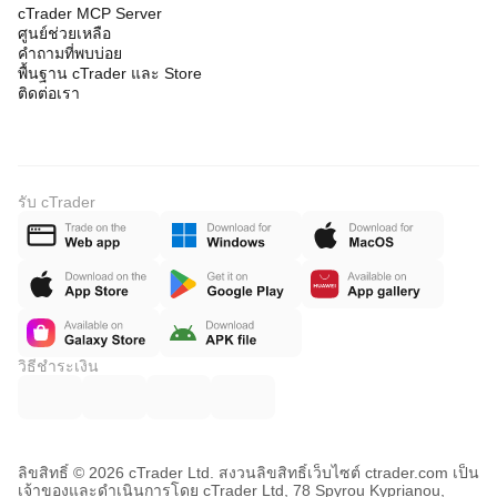
cTrader MCP Server
ศูนย์ช่วยเหลือ
คำถามที่พบบ่อย
พื้นฐาน cTrader และ Store
ติดต่อเรา
รับ cTrader
วิธีชำระเงิน
ลิขสิทธิ์ © 2026 cTrader Ltd. สงวนลิขสิทธิ์
เว็บไซต์ ctrader.com เป็น
เจ้าของและดำเนินการโดย cTrader Ltd, 78 Spyrou Kyprianou,