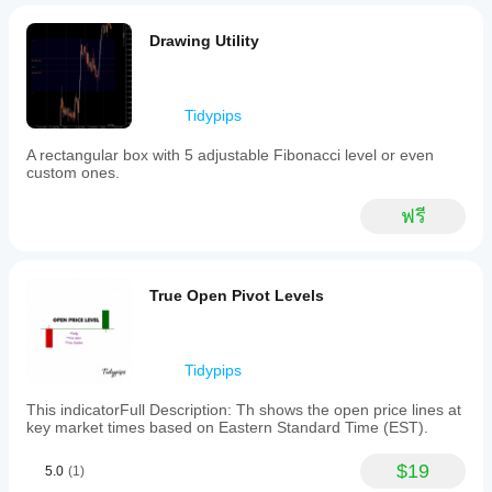
Drawing Utility
Tidypips
A rectangular box with 5 adjustable Fibonacci level or even
custom ones.
ฟรี
True Open Pivot Levels
Tidypips
This indicatorFull Description: Th shows the open price lines at
key market times based on Eastern Standard Time (EST).
$19
5.0
(1)